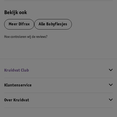
Bekijk ook
Meer
Difrax
Alle Babyflesjes
Hoe controleren wij de reviews?
Kruidvat Club
Klantenservice
Over Kruidvat