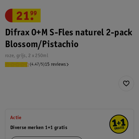
21
.
99
Difrax 0+M S-Fles naturel 2-pack
Blossom/Pistachio
roze, grijs, 2 x 250ml
15 reviews
(4.47/5)
Actie
Diverse merken 1+1 gratis