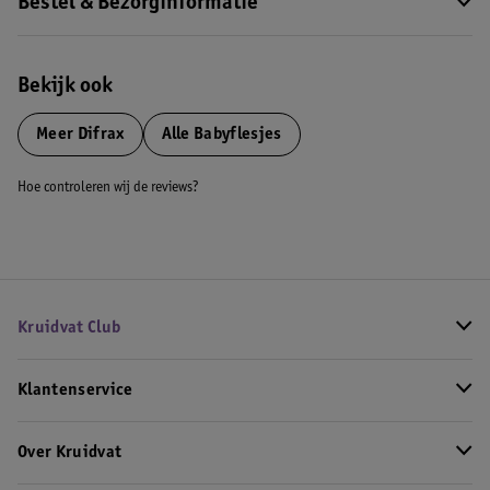
Bestel & Bezorginformatie
Bekijk ook
Meer
Difrax
Alle Babyflesjes
Hoe controleren wij de reviews?
Kruidvat Club
Klantenservice
Over Kruidvat