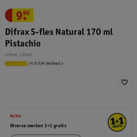
9
.
99
Difrax S-fles Natural 170 ml
Pistachio
crème, 170ml
4 reviews
(4.5/5)
Actie
Diverse merken 1+1 gratis