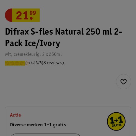
21
.
99
Difrax S-fles Natural 250 ml 2-
Pack Ice/Ivory
wit, crèmekleurig, 2 x 250ml
8 reviews
(4.13/5)
Actie
Diverse merken 1+1 gratis