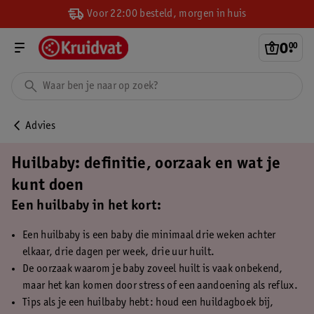
Voor 22:00 besteld, morgen in huis
0
.
00
Advies
Huilbaby: definitie, oorzaak en wat je
kunt doen
Een huilbaby in het kort:
Een huilbaby is een baby die minimaal drie weken achter
elkaar, drie dagen per week, drie uur huilt.
De oorzaak waarom je baby zoveel huilt is vaak onbekend,
maar het kan komen door stress of een aandoening als reflux.
Tips als je een huilbaby hebt: houd een huildagboek bij,