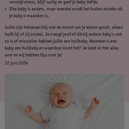
vermijd stress, blijf rustig en geef je baby liefde.
Elke baby is anders, maar meestal wordt het huilen minder als
je baby 4 maanden is.
Jullie zijn helemaal blij met de komst van je kleine spruit, alleen
huilt hij of zij zoveel. Je vraagt je af of dit bij andere baby’s ook
zo is of misschien hebben jullie een huilbaby. Wanneer is een
baby een huilbaby en waardoor komt het? Je leest er hier alles
over en wij hebben tips voor je!
12 juni 2024