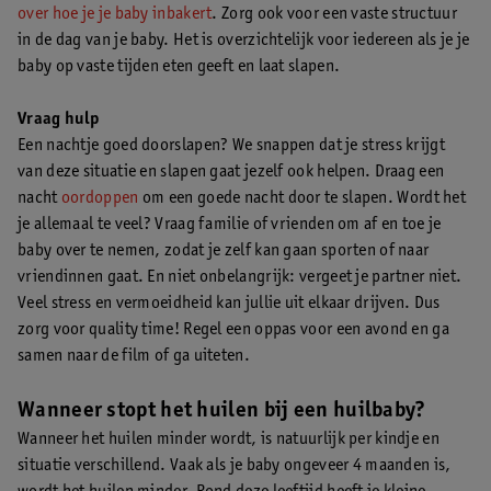
over hoe je je baby inbakert
. Zorg ook voor een vaste structuur
in de dag van je baby. Het is overzichtelijk voor iedereen als je je
baby op vaste tijden eten geeft en laat slapen.
Vraag hulp
Een nachtje goed doorslapen? We snappen dat je stress krijgt
van deze situatie en slapen gaat jezelf ook helpen. Draag een
nacht
oordoppen
om een goede nacht door te slapen. Wordt het
je allemaal te veel? Vraag familie of vrienden om af en toe je
baby over te nemen, zodat je zelf kan gaan sporten of naar
vriendinnen gaat. En niet onbelangrijk: vergeet je partner niet.
Veel stress en vermoeidheid kan jullie uit elkaar drijven. Dus
zorg voor quality time! Regel een oppas voor een avond en ga
samen naar de film of ga uiteten.
Wanneer stopt het huilen bij een huilbaby?
Wanneer het huilen minder wordt, is natuurlijk per kindje en
situatie verschillend. Vaak als je baby ongeveer 4 maanden is,