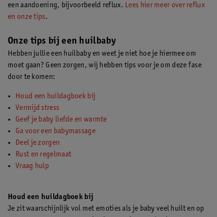
een aandoening, bijvoorbeeld reflux.
Lees hier meer over reflux
en onze tips
.
Onze tips bij een huilbaby
Hebben jullie een huilbaby en weet je niet hoe je hiermee om
moet gaan? Geen zorgen, wij hebben tips voor je om deze fase
door te komen:
Houd een huildagboek bij
Vermijd stress
Geef je baby liefde en warmte
Ga voor een babymassage
Deel je zorgen
Rust en regelmaat
Vraag hulp
Houd een huildagboek bij
Je zit waarschijnlijk vol met emoties als je baby veel huilt en op