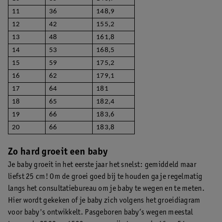
11
36
148,9
12
42
155,2
13
48
161,8
14
53
168,5
15
59
175,2
16
62
179,1
17
64
181
18
65
182,4
19
66
183,6
20
66
183,8
Zo hard groeit een baby
Je baby groeit in het eerste jaar het snelst: gemiddeld maar
liefst 25 cm! Om de groei goed bij te houden ga je regelmatig
langs het consultatiebureau om je baby te wegen en te meten.
Hier wordt gekeken of je baby zich volgens het groeidiagram
voor baby's ontwikkelt. Pasgeboren baby’s wegen meestal