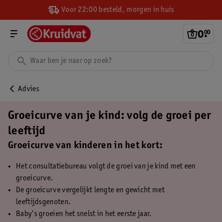
Voor 22:00 besteld, morgen in huis
0
.
00
Advies
Groeicurve van je kind: volg de groei per
leeftijd
Groeicurve van kinderen in het kort:
Het consultatiebureau volgt de groei van je kind met een
groeicurve.
De groeicurve vergelijkt lengte en gewicht met
leeftijdsgenoten.
Baby’s groeien het snelst in het eerste jaar.