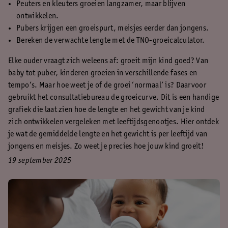
Peuters en kleuters groeien langzamer, maar blijven
ontwikkelen.
Pubers krijgen een groeispurt, meisjes eerder dan jongens.
Bereken de verwachte lengte met de TNO-groeicalculator.
Elke ouder vraagt zich weleens af: groeit mijn kind goed? Van
baby tot puber, kinderen groeien in verschillende fases en
tempo’s. Maar hoe weet je of de groei ‘normaal’ is? Daarvoor
gebruikt het consultatiebureau de groeicurve. Dit is een handige
grafiek die laat zien hoe de lengte en het gewicht van je kind
zich ontwikkelen vergeleken met leeftijdsgenootjes. Hier ontdek
je wat de gemiddelde lengte en het gewicht is per leeftijd van
jongens en meisjes. Zo weet je precies hoe jouw kind groeit!
19 september 2025