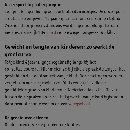
Groeispurt bij puberjongens
Jongens krijgen hun groeispurt later dan meisjes. De groeispurt
stopt als ze ongeveer 16 jaar zijn, maar jongens kunnen tot hun
24e nog doorgroeien. Jongens worden gemiddeld groter dan
meisjes, namelijk 184 cm(
3
) en ze wegen ongeveer 66 kilo.
Gewicht en lengte van kinderen: zo werkt de
groeicurve
Tot je kind 4 jaar is, ga je regelmatig langs bij het
consultatiebureau. Hier meten ze bij elke afspraak de lengte, het
gewicht en de hoofdomtrek van je kind. Deze metingen worden
vergeleken met de groeicurve. Dit is een grafiek die de
gemiddelde groei van kinderen in Nederland laat zien. Je kunt
tussen de afspraken door zelf het gewicht van je kind bijhouden
door hem of haar te wegen op een
weegschaal
.
De groeicurve aflezen
Op de groeicurve zie je meerdere lijntjes: