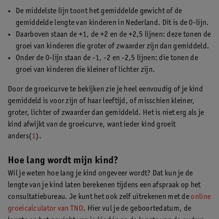
De middelste lijn toont het gemiddelde gewicht of de
gemiddelde lengte van kinderen in Nederland. Dit is de 0-lijn.
Daarboven staan de +1, de +2 en de +2,5 lijnen: deze tonen de
groei van kinderen die groter of zwaarder zijn dan gemiddeld.
Onder de 0-lijn staan de -1, -2 en -2,5 lijnen: die tonen de
groei van kinderen die kleiner of lichter zijn.
Door de groeicurve te bekijken zie je heel eenvoudig of je kind
gemiddeld is voor zijn of haar leeftijd, of misschien kleiner,
groter, lichter of zwaarder dan gemiddeld. Het is niet erg als je
kind afwijkt van de groeicurve, want ieder kind groeit
anders(
1
).
Hoe lang wordt mijn kind?
Wil je weten hoe lang je kind ongeveer wordt? Dat kun je de
lengte van je kind laten berekenen tijdens een afspraak op het
consultatiebureau. Je kunt het ook zelf uitrekenen met de
online
groeicalculator van TNO
. Hier vul je de geboortedatum, de