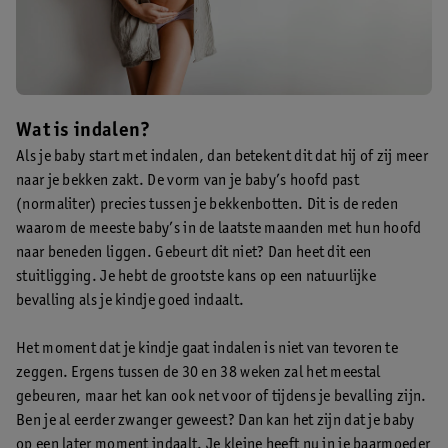
Wat is indalen?
Als je baby start met indalen, dan betekent dit dat hij of zij meer
naar je bekken zakt. De vorm van je baby’s hoofd past
(normaliter) precies tussen je bekkenbotten. Dit is de reden
waarom de meeste baby’s in de laatste maanden met hun hoofd
naar beneden liggen. Gebeurt dit niet? Dan heet dit een
stuitligging. Je hebt de grootste kans op een natuurlijke
bevalling als je kindje goed indaalt.
Het moment dat je kindje gaat indalen is niet van tevoren te
zeggen. Ergens tussen de 30 en 38 weken zal het meestal
gebeuren, maar het kan ook net voor of tijdens je bevalling zijn.
Ben je al eerder zwanger geweest? Dan kan het zijn dat je baby
op een later moment indaalt. Je kleine heeft nu in je baarmoeder