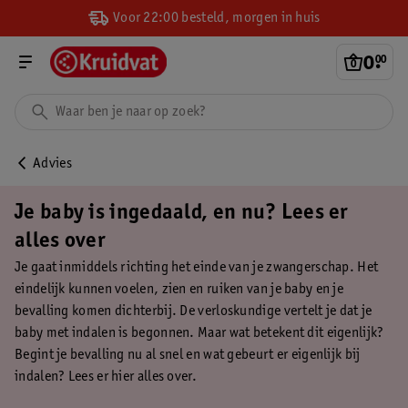
Voor 22:00 besteld, morgen in huis
0
.
00
Advies
Je baby is ingedaald, en nu? Lees er
alles over
Je gaat inmiddels richting het einde van je zwangerschap. Het
eindelijk kunnen voelen, zien en ruiken van je baby en je
bevalling komen dichterbij. De verloskundige vertelt je dat je
baby met indalen is begonnen. Maar wat betekent dit eigenlijk?
Begint je bevalling nu al snel en wat gebeurt er eigenlijk bij
indalen? Lees er hier alles over.