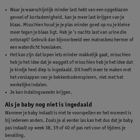
Waar je waarschijnlijk minder last hebt van een opgeblazen
gevoel of kortademigheid, kan je meer last krijgen van je
blaas. Misschien houd je je plas minder goed op nu je kleine
meer tegen je blaas ligt. Heb je ’s nachts last van urine die
ontsnapt? Gebruik dan bijvoorbeeld een matrasbeschermer of
een waterdicht hoeslaken.
Het kan zijn dat lopen iets minder makkelijk gaat, misschien
heb je het idee dat je waggelt of misschien heb je het idee dat
je kindje heel diep is ingedaald. Dit heeft meer te maken met
het verslappen van je bekkenbodemspieren, niet met het
werkelijke indalen.
Je kan indalingsweeën krijgen.
Als je baby nog niet is ingedaald
Wanneer je baby indaalt is niet te voorspellen en het moment is
bij iedereen anders. Zoals je al eerder las kan het dus dat je baby
pas indaalt op week 38, 39 of 40 of pas net voor of tijdens je
bevalling.