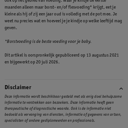
ook op het gebied van voeding. Waar je kindje de eerste
maanden alleen maar borst- en/of flesvoeding* krijgt, eet je
kleine als hij of zij een jaar oud is volledig met de pot mee. Je
weet nu precies wat en hoeveel je je kindje op welke leeftijd mag
geven.
*Borstvoeding is de beste voeding voor je baby.
Dit artikel is oorspronkelijk gepubliceerd op 13 augustus 2021
en bijgewerkt op 20 juli 2026.
Disclaimer
Deze informatie wordt beschikbaar gesteld met als enig doel behulpzame
informatie te verstrekken aan bezoekers. Deze informatie heeft geen
therapeutische of diagnostische waarde. Ook is de informatie niet
bedoeld als vervanging van diensten, informatie of gegevens van artsen,
specialisten of andere gediplomeerden en professionals.