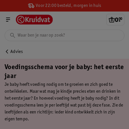
Voor 22:00 besteld, morgen in huis
0
.
00
Advies
Voedingsschema voor je baby: het eerste
jaar
Je baby heeft voeding nodig om te groeien en zich goed te
ontwikkelen. Maar wat mag je kindje precies eten en drinken in
het eerste jaar? En hoeveel voeding heeft je baby nodig? In dit
voedingsschema lees je per leeftijd wat past bij deze fase. Zie de
leeftijden als een richtlijn: ieder kind ontwikkelt zich in zijn
eigen tempo.