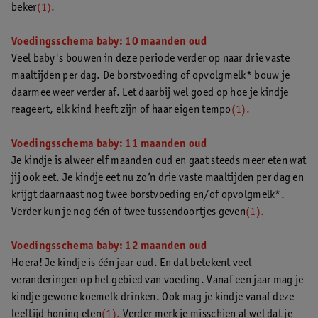
beker
(1).
Voedingsschema baby: 10 maanden oud
Veel baby's bouwen in deze periode verder op naar drie vaste
maaltijden per dag. De borstvoeding of opvolgmelk* bouw je
daarmee weer verder af. Let daarbij wel goed op hoe je kindje
reageert, elk kind heeft zijn of haar eigen tempo
(1).
Voedingsschema baby: 11 maanden oud
Je kindje is alweer elf maanden oud en gaat steeds meer eten wat
jij ook eet. Je kindje eet nu zo’n drie vaste maaltijden per dag en
krijgt daarnaast nog twee borstvoeding en/of opvolgmelk*.
Verder kun je nog één of twee tussendoortjes geven
(1).
Voedingsschema baby: 12 maanden oud
Hoera! Je kindje is één jaar oud. En dat betekent veel
veranderingen op het gebied van voeding. Vanaf een jaar mag je
kindje gewone koemelk drinken. Ook mag je kindje vanaf deze
leeftijd honing eten
(1).
Verder merk je misschien al wel dat je