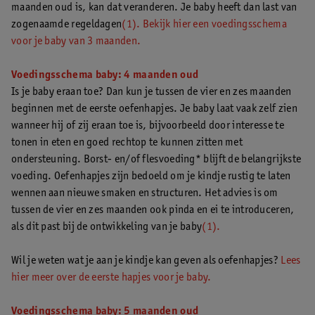
maanden oud is, kan dat veranderen. Je baby heeft dan last van
zogenaamde regeldagen
(1).
Bekijk hier een voedingsschema
voor je baby van 3 maanden.
Voedingsschema baby: 4 maanden oud
Is je baby eraan toe? Dan kun je tussen de vier en zes maanden
beginnen met de eerste oefenhapjes. Je baby laat vaak zelf zien
wanneer hij of zij eraan toe is, bijvoorbeeld door interesse te
tonen in eten en goed rechtop te kunnen zitten met
ondersteuning. Borst- en/of flesvoeding* blijft de belangrijkste
voeding. Oefenhapjes zijn bedoeld om je kindje rustig te laten
wennen aan nieuwe smaken en structuren. Het advies is om
tussen de vier en zes maanden ook pinda en ei te introduceren,
als dit past bij de ontwikkeling van je baby
(1).
Wil je weten wat je aan je kindje kan geven als oefenhapjes?
Lees
hier meer over de eerste hapjes voor je baby.
Voedingsschema baby: 5 maanden oud