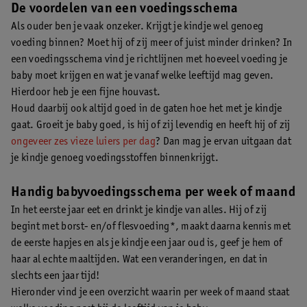
De voordelen van een voedingsschema
Als ouder ben je vaak onzeker. Krijgt je kindje wel genoeg
voeding binnen? Moet hij of zij meer of juist minder drinken? In
een voedingsschema vind je richtlijnen met hoeveel voeding je
baby moet krijgen en wat je vanaf welke leeftijd mag geven.
Hierdoor heb je een fijne houvast.
Houd daarbij ook altijd goed in de gaten hoe het met je kindje
gaat. Groeit je baby goed, is hij of zij levendig en heeft hij of zij
ongeveer zes vieze luiers per dag
? Dan mag je ervan uitgaan dat
je kindje genoeg voedingsstoffen binnenkrijgt.
Handig babyvoedingsschema per week of maand
In het eerste jaar eet en drinkt je kindje van alles. Hij of zij
begint met borst- en/of flesvoeding*, maakt daarna kennis met
de eerste hapjes en als je kindje een jaar oud is, geef je hem of
haar al echte maaltijden. Wat een veranderingen, en dat in
slechts een jaar tijd!
Hieronder vind je een overzicht waarin per week of maand staat