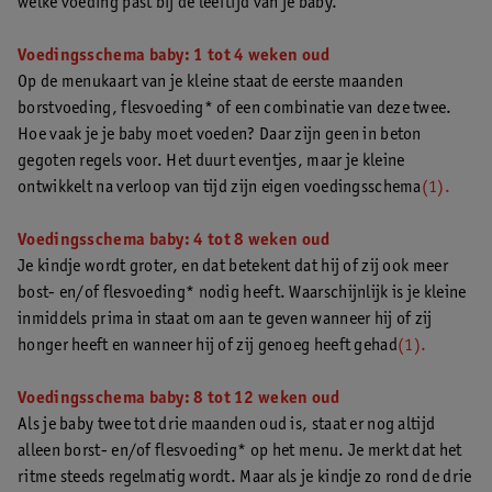
welke voeding past bij de leeftijd van je baby.
Voedingsschema baby: 1 tot 4 weken oud
Op de menukaart van je kleine staat de eerste maanden
borstvoeding, flesvoeding* of een combinatie van deze twee.
Hoe vaak je je baby moet voeden? Daar zijn geen in beton
gegoten regels voor. Het duurt eventjes, maar je kleine
ontwikkelt na verloop van tijd zijn eigen voedingsschema
(1).
Voedingsschema baby: 4 tot 8 weken oud
Je kindje wordt groter, en dat betekent dat hij of zij ook meer
bost- en/of flesvoeding* nodig heeft. Waarschijnlijk is je kleine
inmiddels prima in staat om aan te geven wanneer hij of zij
honger heeft en wanneer hij of zij genoeg heeft gehad
(1).
Voedingsschema baby: 8 tot 12 weken oud
Als je baby twee tot drie maanden oud is, staat er nog altijd
alleen borst- en/of flesvoeding* op het menu. Je merkt dat het
ritme steeds regelmatig wordt. Maar als je kindje zo rond de drie