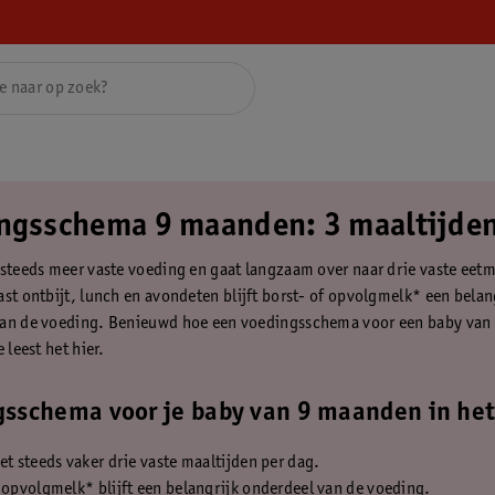
ngsschema 9 maanden: 3 maaltijde
 steeds meer vaste voeding en gaat langzaam over naar drie vaste ee
ast ontbijt, lunch en avondeten blijft borst- of opvolgmelk* een belan
van de voeding. Benieuwd hoe een voedingsschema voor een baby va
e leest het hier.
sschema voor je baby van 9 maanden in het
et steeds vaker drie vaste maaltijden per dag.
 opvolgmelk* blijft een belangrijk onderdeel van de voeding.