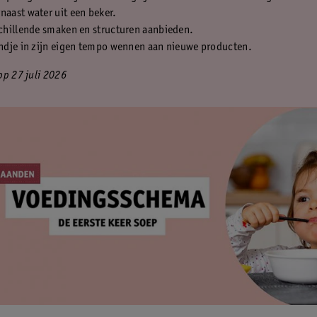
naast water uit een beker.
schillende smaken en structuren aanbieden.
indje in zijn eigen tempo wennen aan nieuwe producten.
op 27 juli 2026