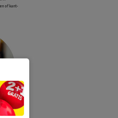
en of kant-