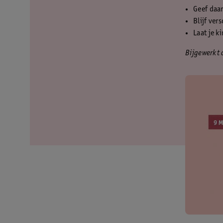
Geef daar
Blijf ver
Laat je k
Bijgewerkt 