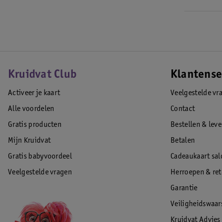
Kruidvat Club
Klantense
Activeer je kaart
Veelgestelde vr
Alle voordelen
Contact
Gratis producten
Bestellen & lev
Mijn Kruidvat
Betalen
Gratis babyvoordeel
Cadeaukaart sal
Veelgestelde vragen
Herroepen & re
Garantie
Veiligheidswaa
Kruidvat Advies