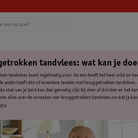
getrokken tandvlees: wat kan je do
ken tandvlees komt regelmatig voor. De een heeft het heel mild en hee
 de ander heeft één of meerdere tanden met teruggetrokken tandvlees.
e stuk van je tand kan dan gevoelig zijn bij eten of drinken en het kan
hier alles over de oorzaken van teruggetrokken tandvlees en wat je ka
024