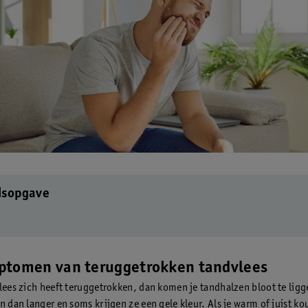
dsopgave
ptomen van teruggetrokken tandvlees
vlees zich heeft teruggetrokken, dan komen je tandhalzen bloot te ligg
n dan langer en soms krijgen ze een gele kleur. Als je warm of juist ko