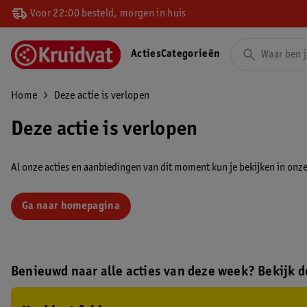
Voor 22:00 besteld, morgen in huis
Acties
Categorieën
Home
Deze actie is verlopen
Deze actie is verlopen
Al onze acties en aanbiedingen van dit moment kun je bekijken in onze 
Ga naar homepagina
Benieuwd naar alle acties van deze week? Bekijk de