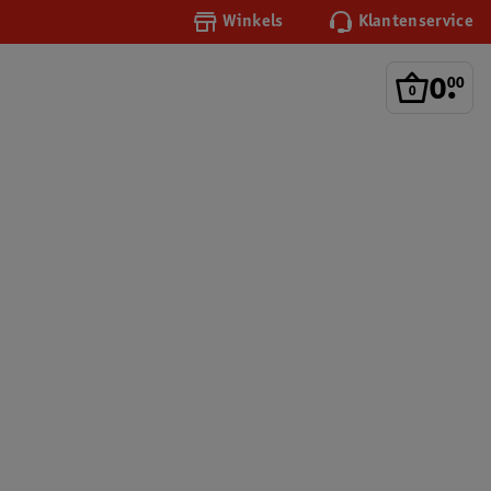
Winkels
Klantenservice
0
.
00