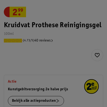
2
.
99
Kruidvat Prothese Reinigingsgel
100ml
40 reviews
(4.73/5)
Actie
Kunstgebitverzorging 2e halve prijs
Bekijk alle actieproducten