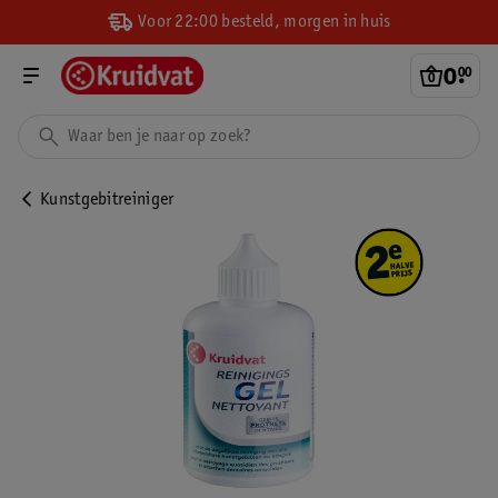
Voor 22:00 besteld, morgen in huis
0
.
00
Kunstgebitreiniger