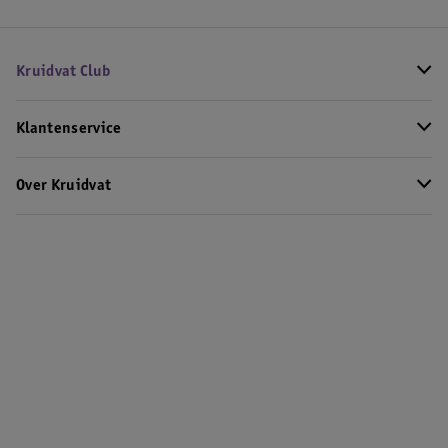
Kruidvat Club
Klantenservice
Over Kruidvat