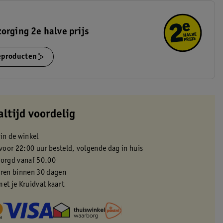
orging 2e halve prijs
ieproducten
altijd voordelig
 in de winkel
oor 22:00 uur besteld, volgende dag in huis
zorgd vanaf 50.00
eren binnen 30 dagen
met je Kruidvat kaart