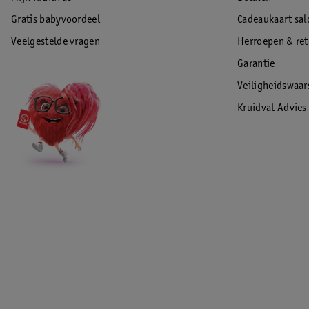
Gratis babyvoordeel
Cadeaukaart sal
Veelgestelde vragen
Herroepen & re
Garantie
Veiligheidswaa
Kruidvat Advies