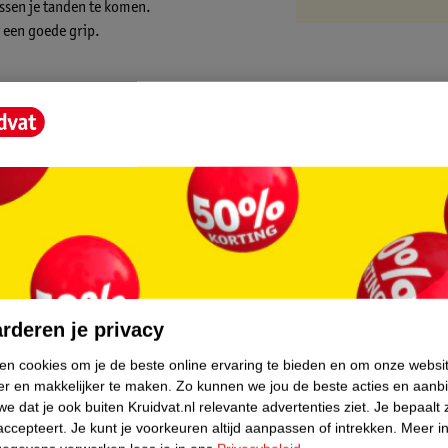
ussen je tanden te komen.
r een goede grip.
core.
rderen je privacy
ken cookies om je de beste online ervaring te bieden en om onze websi
er en makkelijker te maken.
Zo kunnen we jou de beste acties en aanb
e dat je ook buiten Kruidvat.nl relevante advertenties ziet.
Je bepaalt 
accepteert.
Je kunt je voorkeuren altijd aanpassen of intrekken.
Meer in