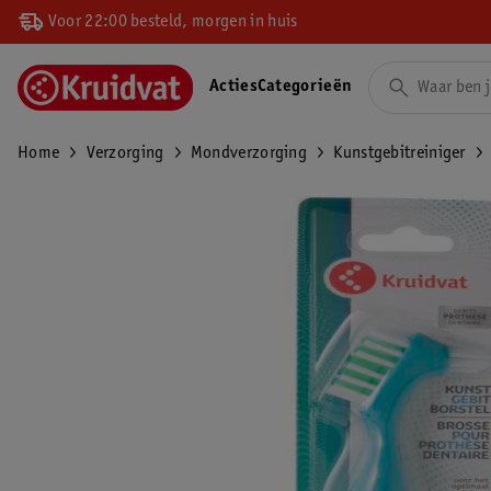
Voor 22:00 besteld, morgen in huis
Acties
Categorieën
Home
Verzorging
Mondverzorging
Kunstgebitreiniger