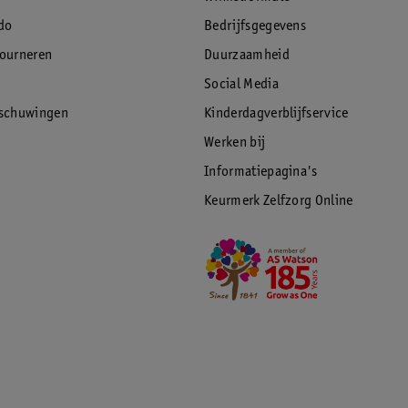
do
Bedrijfsgegevens
tourneren
Duurzaamheid
Social Media
rschuwingen
Kinderdagverblijfservice
Werken bij
Informatiepagina's
Keurmerk Zelfzorg Online