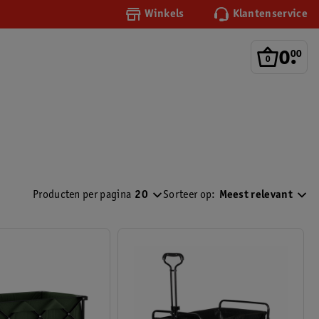
Winkels
Klantenservice
0
.
00
Producten per pagina
20
Sorteer op:
Meest relevant