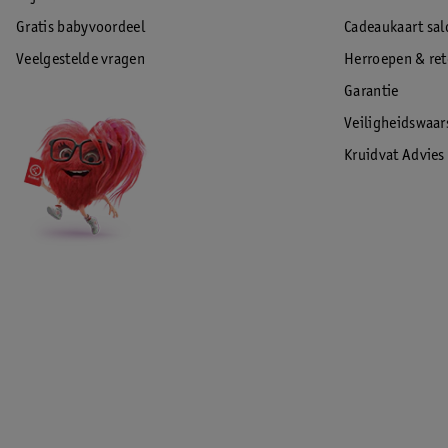
Gratis babyvoordeel
Cadeaukaart sal
Veelgestelde vragen
Herroepen & re
Garantie
Veiligheidswaa
Kruidvat Advies