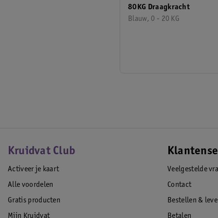
80KG Draagkracht
Blauw, 0 - 20 KG
Kruidvat Club
Klantense
Activeer je kaart
Veelgestelde vr
Alle voordelen
Contact
Gratis producten
Bestellen & lev
Mijn Kruidvat
Betalen