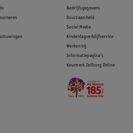
do
Bedrijfsgegevens
tourneren
Duurzaamheid
Social Media
rschuwingen
Kinderdagverblijfservice
Werken bij
Informatiepagina's
Keurmerk Zelfzorg Online