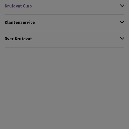
Kruidvat Club
Klantenservice
Over Kruidvat