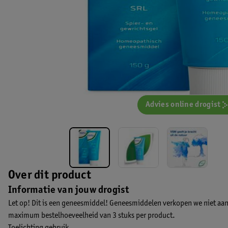
Advies online drogist
Over dit product
Informatie van jouw drogist
Let op! Dit is een geneesmiddel! Geneesmiddelen verkopen we niet aan
maximum bestelhoeveelheid van 3 stuks per product.