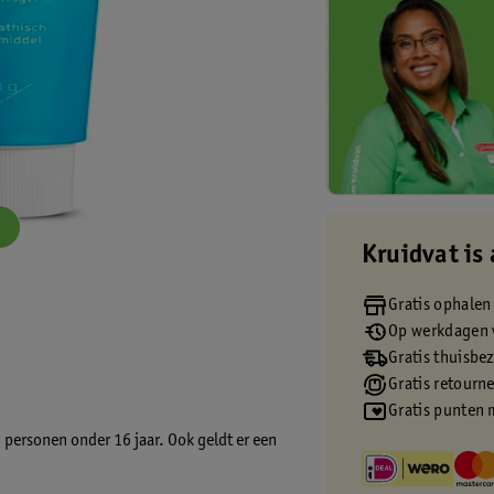
Kruidvat is 
Gratis ophalen
Op werkdagen v
Gratis thuisbe
Gratis retourn
Gratis punten 
 personen onder 16 jaar. Ook geldt er een