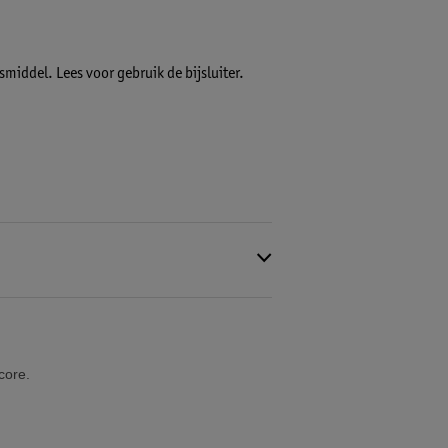
iddel. Lees voor gebruik de bijsluiter.
core.