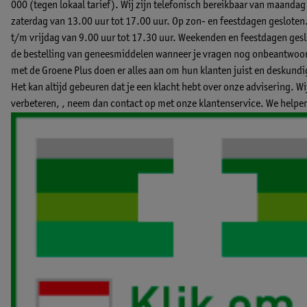
000 (tegen lokaal tarief). Wij zijn telefonisch bereikbaar van maandag
zaterdag van 13.00 uur tot 17.00 uur. Op zon- en feestdagen gesloten
t/m vrijdag van 9.00 uur tot 17.30 uur. Weekenden en feestdagen geslo
de bestelling van geneesmiddelen wanneer je vragen nog onbeantwoord
met de Groene Plus doen er alles aan om hun klanten juist en deskund
Het kan altijd gebeuren dat je een klacht hebt over onze advisering. W
verbeteren, ,
neem dan contact op met onze klantenservice.
We helpen