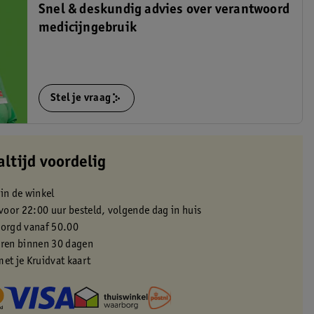
Snel & deskundig advies over verantwoord
medicijngebruik
Stel je vraag
altijd voordelig
 in de winkel
oor 22:00 uur besteld, volgende dag in huis
zorgd vanaf 50.00
eren binnen 30 dagen
met je Kruidvat kaart