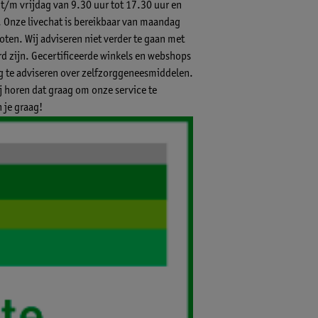
 t/m vrijdag van 9.30 uur tot 17.30 uur en
.
Onze livechat
is bereikbaar van maandag
ten. Wij adviseren niet verder te gaan met
 zijn. Gecertificeerde winkels en webshops
ig te adviseren over zelfzorggeneesmiddelen.
ij horen dat graag om onze service te
 je graag!