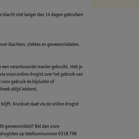
ren klacht niet langer dan 14 dagen gebruiken
 over klachten, ziektes en geneesmiddelen.
op een verantwoorde manier gebruikt. Heb je
s via onze online drogist over het gebruik van
voor gebruik de bijsluiter of
theek altijd leidend.
lijft. Kruidvat slaat via de online drogist
 dit geneesmiddel? Bel dan onze
-) drogisten op telefoonnummer 0318 798