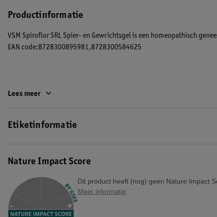
Productinformatie
VSM Spiroflor SRL Spier- en Gewrichtsgel is een homeopathisch geneesm
EAN code:8728300895981,8728300584625
Lees meer
Etiketinformatie
Nature Impact Score
Dit product heeft (nog) geen Nature Impact S
Meer informatie