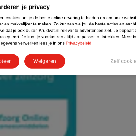
rderen je privacy
ken cookies om je de beste online ervaring te bieden en om onze websi
er en makkelijker te maken.
Zo kunnen we jou de beste acties en aanb
e dat je ook buiten Kruidvat.nl relevante advertenties ziet.
Je bepaalt 
accepteert.
Je kunt je voorkeuren altijd aanpassen of intrekken.
Meer in
gegevens verwerken lees je in ons
Privacybeleid
.
pteer
Weigeren
Zelf cooki