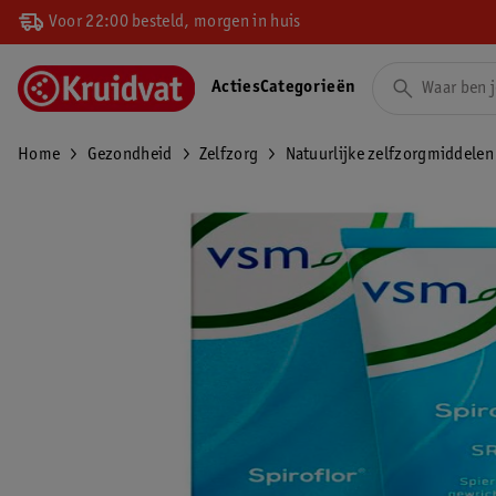
Voor 22:00 besteld, morgen in huis
Acties
Categorieën
Home
Gezondheid
Zelfzorg
Natuurlijke zelfzorgmiddelen