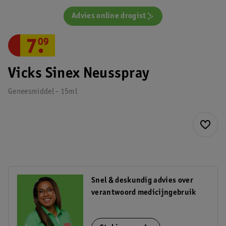
Advies online drogist
7
.
09
Vicks Sinex Neusspray
Geneesmiddel - 15ml
Snel & deskundig advies over
verantwoord medicijngebruik