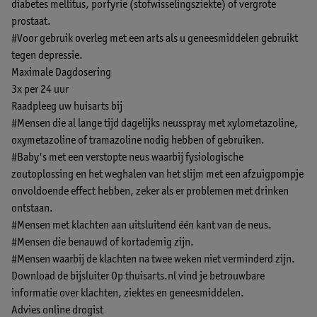
diabetes mellitus, porfyrie (stofwisselingsziekte) of vergrote
prostaat.
#Voor gebruik overleg met een arts als u geneesmiddelen gebruikt
tegen depressie.
Maximale Dagdosering
3x per 24 uur
Raadpleeg uw huisarts bij
#Mensen die al lange tijd dagelijks neusspray met xylometazoline,
oxymetazoline of tramazoline nodig hebben of gebruiken.
#Baby's met een verstopte neus waarbij fysiologische
zoutoplossing en het weghalen van het slijm met een afzuigpompje
onvoldoende effect hebben, zeker als er problemen met drinken
ontstaan.
#Mensen met klachten aan uitsluitend één kant van de neus.
#Mensen die benauwd of kortademig zijn.
#Mensen waarbij de klachten na twee weken niet verminderd zijn.
Download de bijsluiter
Op thuisarts.nl vind je betrouwbare
informatie over klachten, ziektes en geneesmiddelen.
Advies online drogist