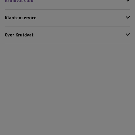
Kruidvat Club
Klantenservice
Over Kruidvat