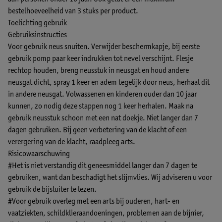
bestelhoeveelheid van 3 stuks per product.
Toelichting gebruik
Gebruiksinstructies
Voor gebruik neus snuiten. Verwijder beschermkapje, bij eerste
gebruik pomp paar keer indrukken tot nevel verschijnt. Flesje
rechtop houden, breng neusstuk in neusgat en houd andere
neusgat dicht, spray 1 keer en adem tegelijk door neus, herhaal dit
in andere neusgat. Volwassenen en kinderen ouder dan 10 jaar
kunnen, zo nodig deze stappen nog 1 keer herhalen. Maak na
gebruik neusstuk schoon met een nat doekje. Niet langer dan 7
dagen gebruiken. Bij geen verbetering van de klacht of een
verergering van de klacht, raadpleeg arts.
Risicowaarschuwing
#Het is niet verstandig dit geneesmiddel langer dan 7 dagen te
gebruiken, want dan beschadigt het slijmvlies. Wij adviseren u voor
gebruik de bijsluiter te lezen.
#Voor gebruik overleg met een arts bij ouderen, hart- en
vaatziekten, schildklieraandoeningen, problemen aan de bijnier,