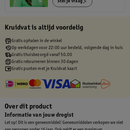
Stel je vraag
Kruidvat is altijd voordelig
Gratis ophalen in de winkel
Op werkdagen voor 22:00 uur besteld, volgende dag in huis
Gratis thuisbezorgd vanaf 50.00
Gratis retourneren binnen 30 dagen
Gratis punten met je Kruidvat kaart
Over dit product
Informatie van jouw drogist
Let op! Dit is een geneesmiddel! Geneesmiddelen verkopen we niet
aan personen onder 16 jaar. Ook geldt er een maximum