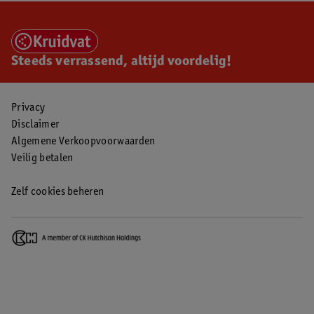
Steeds verrassend, altijd voordelig!
Privacy
Disclaimer
Algemene Verkoopvoorwaarden
Veilig betalen
Zelf cookies beheren