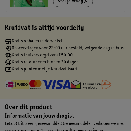
Stel je vraag
Kruidvat is altijd voordelig
Gratis ophalen in de winkel
Op werkdagen voor 22:00 uur besteld, volgende dag in huis
Gratis thuisbezorgd vanaf 50.00
Gratis retourneren binnen 30 dagen
Gratis punten met je Kruidvat kaart
Over dit product
Informatie van jouw drogist
Let op! Dit is een geneesmiddel! Geneesmiddelen verkopen we niet
aan personen onder 16 jaar. Ook geldt er een maximum