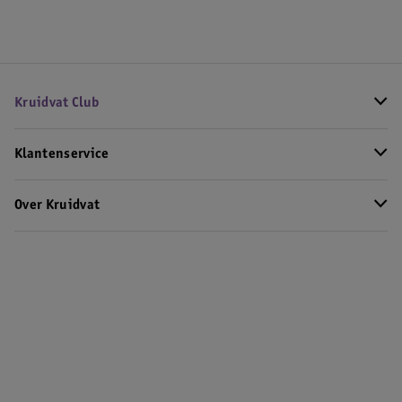
Kruidvat Club
Klantenservice
Over Kruidvat