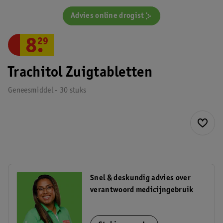
Advies online drogist
8
.
29
Trachitol Zuigtabletten
Geneesmiddel - 30 stuks
Snel & deskundig advies over
verantwoord medicijngebruik