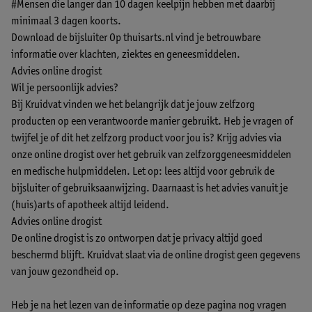
#Mensen die langer dan 10 dagen keelpijn hebben met daarbij
minimaal 3 dagen koorts.
Download de bijsluiter
Op thuisarts.nl vind je betrouwbare
informatie over klachten, ziektes en geneesmiddelen.
Advies online drogist
Wil je persoonlijk advies?
Bij Kruidvat vinden we het belangrijk dat je jouw zelfzorg
producten op een verantwoorde manier gebruikt. Heb je vragen of
twijfel je of dit het zelfzorg product voor jou is? Krijg advies via
onze online drogist over het gebruik van zelfzorggeneesmiddelen
en medische hulpmiddelen. Let op: lees altijd voor gebruik de
bijsluiter of gebruiksaanwijzing. Daarnaast is het advies vanuit je
(huis)arts of apotheek altijd leidend.
Advies online drogist
De online drogist is zo ontworpen dat je privacy altijd goed
beschermd blijft. Kruidvat slaat via de online drogist geen gegevens
van jouw gezondheid op.
Heb je na het lezen van de informatie op deze pagina nog vragen