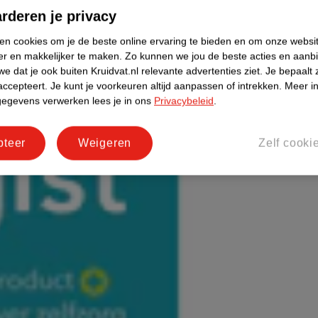
rderen je privacy
ken cookies om je de beste online ervaring te bieden en om onze websi
er en makkelijker te maken.
Zo kunnen we jou de beste acties en aanb
e dat je ook buiten Kruidvat.nl relevante advertenties ziet.
Je bepaalt 
accepteert.
Je kunt je voorkeuren altijd aanpassen of intrekken.
Meer in
gegevens verwerken lees je in ons
Privacybeleid
.
pteer
Weigeren
Zelf cooki