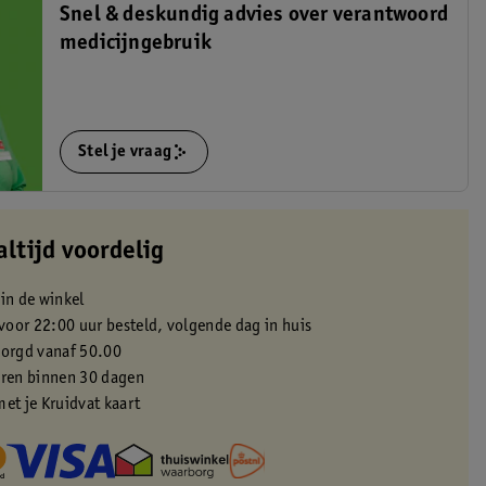
Snel & deskundig advies over verantwoord
medicijngebruik
Stel je vraag
altijd voordelig
 in de winkel
oor 22:00 uur besteld, volgende dag in huis
zorgd vanaf 50.00
eren binnen 30 dagen
met je Kruidvat kaart