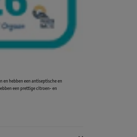
jn en hebben een antiseptische en
hebben een prettige citroen- en