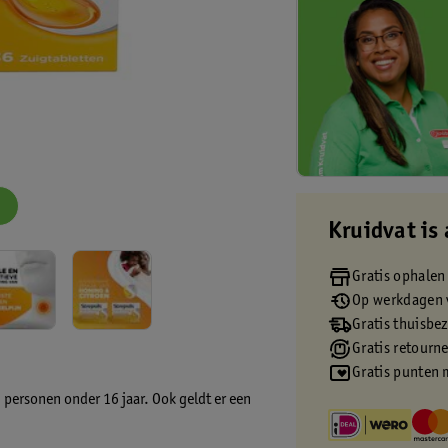
Kruidvat is 
Gratis ophalen
Op werkdagen v
Gratis thuisbe
Gratis retourn
Gratis punten 
 personen onder 16 jaar. Ook geldt er een