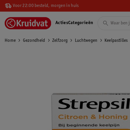
Voor 22:00 besteld, morgen in huis
Acties
Categorieën
Home
Gezondheid
Zelfzorg
Luchtwegen
Keelpastilles