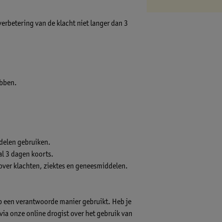
rbetering van de klacht niet langer dan 3
ebben.
delen gebruiken.
l 3 dagen koorts.
 over klachten, ziektes en geneesmiddelen.
op een verantwoorde manier gebruikt. Heb je
s via onze online drogist over het gebruik van