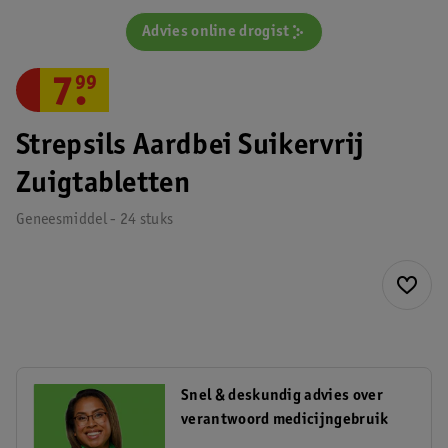
Advies online drogist
7
.
99
Strepsils Aardbei Suikervrij
Zuigtabletten
Geneesmiddel - 24 stuks
Snel & deskundig advies over
verantwoord medicijngebruik