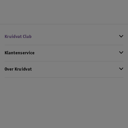
Kruidvat Club
Klantenservice
Over Kruidvat