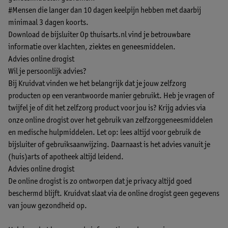
#Mensen die langer dan 10 dagen keelpijn hebben met daarbij
minimaal 3 dagen koorts.
Download de bijsluiter
Op thuisarts.nl vind je betrouwbare
informatie over klachten, ziektes en geneesmiddelen.
Advies online drogist
Wil je persoonlijk advies?
Bij Kruidvat vinden we het belangrijk dat je jouw zelfzorg
producten op een verantwoorde manier gebruikt. Heb je vragen of
twijfel je of dit het zelfzorg product voor jou is? Krijg advies via
onze online drogist over het gebruik van zelfzorggeneesmiddelen
en medische hulpmiddelen. Let op: lees altijd voor gebruik de
bijsluiter of gebruiksaanwijzing. Daarnaast is het advies vanuit je
(huis)arts of apotheek altijd leidend.
Advies online drogist
De online drogist is zo ontworpen dat je privacy altijd goed
beschermd blijft. Kruidvat slaat via de online drogist geen gegevens
van jouw gezondheid op.