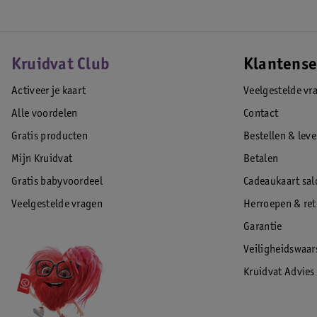
Kruidvat Club
Klantense
Activeer je kaart
Veelgestelde vr
Alle voordelen
Contact
Gratis producten
Bestellen & lev
Mijn Kruidvat
Betalen
Gratis babyvoordeel
Cadeaukaart sal
Veelgestelde vragen
Herroepen & re
Garantie
Veiligheidswaa
Kruidvat Advies