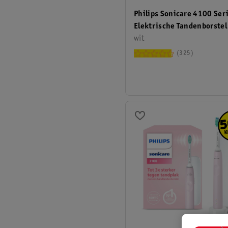
Philips Sonicare 4100 Ser
Elektrische Tandenborstel
wit
325