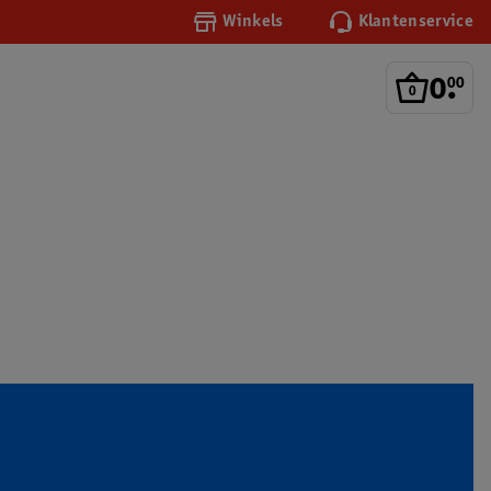
Winkels
Klantenservice
0
.
00