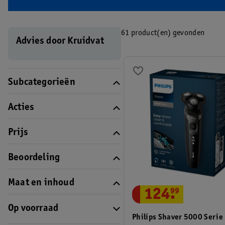
61 product(en) gevonden
Advies door Kruidvat
Subcategorieën
Acties
Prijs
Beoordeling
Maat en inhoud
124
.
99
Op voorraad
Philips Shaver 5000 Serie