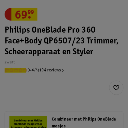
69
.
99
Philips OneBlade Pro 360
Face+Body QP6507/23 Trimmer,
Scheerapparaat en Styler
zwart
194 reviews
(4.6/5)
Combineer met Philips OneBlade
mesjes