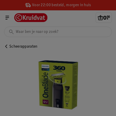
Voor 22:00 besteld, morgen in huis
0
.
00
Scheerapparaten