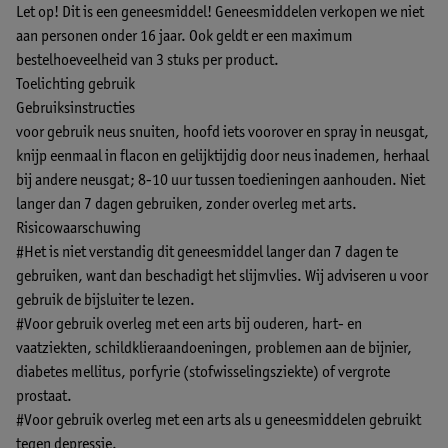
Let op! Dit is een geneesmiddel! Geneesmiddelen verkopen we niet
aan personen onder 16 jaar. Ook geldt er een maximum
bestelhoeveelheid van 3 stuks per product.
Toelichting gebruik
Gebruiksinstructies
voor gebruik neus snuiten, hoofd iets voorover en spray in neusgat,
knijp eenmaal in flacon en gelijktijdig door neus inademen, herhaal
bij andere neusgat; 8-10 uur tussen toedieningen aanhouden. Niet
langer dan 7 dagen gebruiken, zonder overleg met arts.
Risicowaarschuwing
#Het is niet verstandig dit geneesmiddel langer dan 7 dagen te
gebruiken, want dan beschadigt het slijmvlies. Wij adviseren u voor
gebruik de bijsluiter te lezen.
#Voor gebruik overleg met een arts bij ouderen, hart- en
vaatziekten, schildklieraandoeningen, problemen aan de bijnier,
diabetes mellitus, porfyrie (stofwisselingsziekte) of vergrote
prostaat.
#Voor gebruik overleg met een arts als u geneesmiddelen gebruikt
tegen depressie.