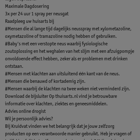
Maximale Dagdosering
3x per 24 uur 1 spray per neusgat
Raadpleeg uw huisarts bij
#Mensen die al lange tijd dagelijks neusspray met xylometazoline,
oxymetazoline of tramazoline nodig hebben of gebruiken.
#Baby's met een verstopte neus waarbij fysiologische
zoutoplossing en het weghalen van het slijm met een afzuigpompje
onvoldoende effect hebben, zeker als er problemen met drinken
ontstaan.
#Mensen met klachten aan uitsluitend één kant van de neus.
#Mensen die benauwd of kortademig zijn.
#Mensen waarbij de klachten na twee weken niet verminderd zijn.
Download de bijsluiter
Op thuisarts.nl vind je betrouwbare
informatie over klachten, ziektes en geneesmiddelen.
Advies online drogist
Wil je persoonlijk advies?
Bij Kruidvat vinden we het belangrijk dat je jouw zelfzorg
producten op een verantwoorde manier gebruikt. Heb je vragen of