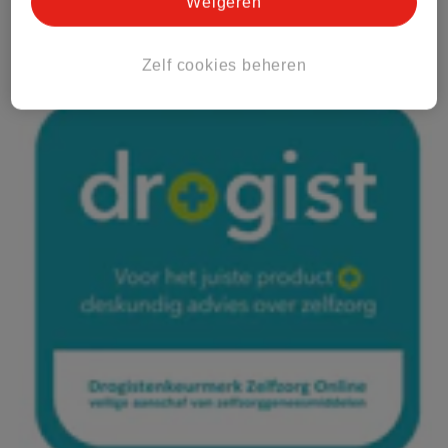
Weigeren
Zelf cookies beheren