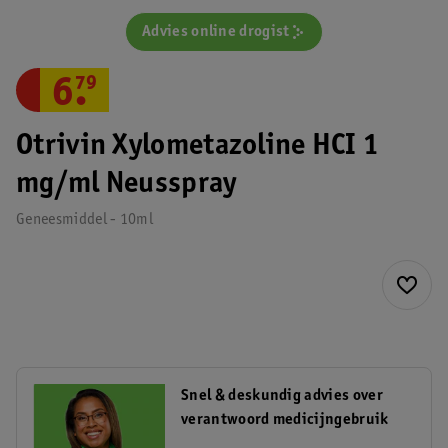
Advies online drogist
6
.
79
Otrivin Xylometazoline HCI 1
mg/ml Neusspray
Geneesmiddel - 10ml
Snel & deskundig advies over
verantwoord medicijngebruik