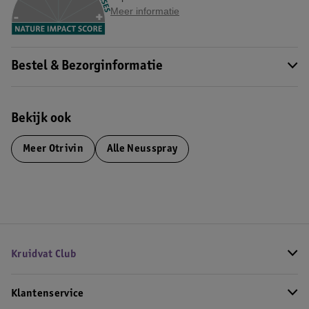
Meer informatie
Bestel & Bezorginformatie
Bekijk ook
Meer
Otrivin
Alle Neusspray
Kruidvat Club
Klantenservice