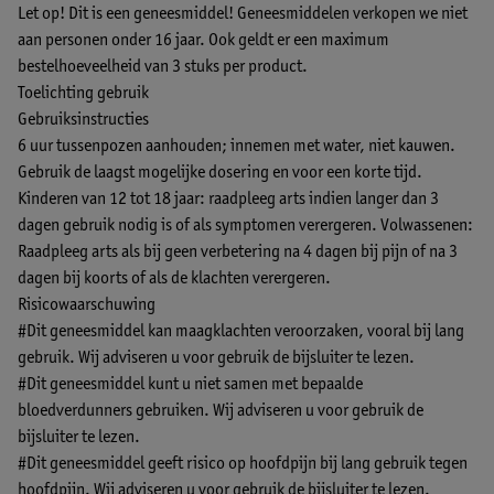
Let op! Dit is een geneesmiddel! Geneesmiddelen verkopen we niet
aan personen onder 16 jaar. Ook geldt er een maximum
bestelhoeveelheid van 3 stuks per product.
Toelichting gebruik
Gebruiksinstructies
6 uur tussenpozen aanhouden; innemen met water, niet kauwen.
Gebruik de laagst mogelijke dosering en voor een korte tijd.
Kinderen van 12 tot 18 jaar: raadpleeg arts indien langer dan 3
dagen gebruik nodig is of als symptomen verergeren. Volwassenen:
Raadpleeg arts als bij geen verbetering na 4 dagen bij pijn of na 3
dagen bij koorts of als de klachten verergeren.
Risicowaarschuwing
#Dit geneesmiddel kan maagklachten veroorzaken, vooral bij lang
gebruik. Wij adviseren u voor gebruik de bijsluiter te lezen.
#Dit geneesmiddel kunt u niet samen met bepaalde
bloedverdunners gebruiken. Wij adviseren u voor gebruik de
bijsluiter te lezen.
#Dit geneesmiddel geeft risico op hoofdpijn bij lang gebruik tegen
hoofdpijn. Wij adviseren u voor gebruik de bijsluiter te lezen.