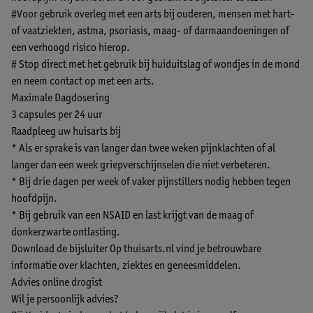
#Voor gebruik overleg met een arts bij ouderen, mensen met hart-
of vaatziekten, astma, psoriasis, maag- of darmaandoeningen of
een verhoogd risico hierop.
# Stop direct met het gebruik bij huiduitslag of wondjes in de mond
en neem contact op met een arts.
Maximale Dagdosering
3 capsules per 24 uur
Raadpleeg uw huisarts bij
* Als er sprake is van langer dan twee weken pijnklachten of al
langer dan een week griepverschijnselen die niet verbeteren.
* Bij drie dagen per week of vaker pijnstillers nodig hebben tegen
hoofdpijn.
* Bij gebruik van een NSAID en last krijgt van de maag of
donkerzwarte ontlasting.
Download de bijsluiter
Op thuisarts.nl vind je betrouwbare
informatie over klachten, ziektes en geneesmiddelen.
Advies online drogist
Wil je persoonlijk advies?