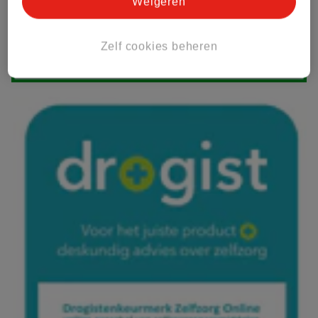
Weigeren
Zelf cookies beheren