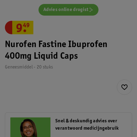
Advies online drogist
9
.
49
Nurofen Fastine Ibuprofen
400mg Liquid Caps
Geneesmiddel - 20 stuks
Snel & deskundig advies over
verantwoord medicijngebruik