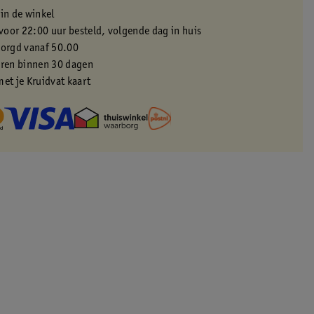
 in de winkel
oor 22:00 uur besteld, volgende dag in huis
zorgd vanaf 50.00
eren binnen 30 dagen
met je Kruidvat kaart