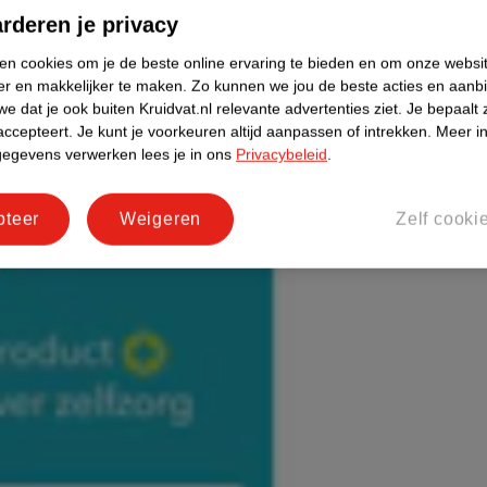
rderen je privacy
ken cookies om je de beste online ervaring te bieden en om onze websi
er en makkelijker te maken.
Zo kunnen we jou de beste acties en aanb
e dat je ook buiten Kruidvat.nl relevante advertenties ziet.
Je bepaalt 
accepteert.
Je kunt je voorkeuren altijd aanpassen of intrekken.
Meer in
gegevens verwerken lees je in ons
Privacybeleid
.
pteer
Weigeren
Zelf cooki