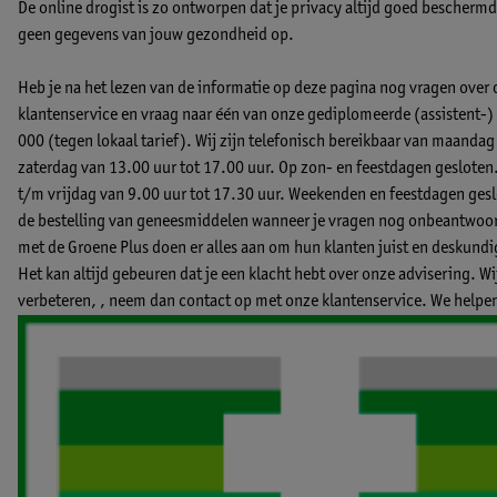
De online drogist is zo ontworpen dat je privacy altijd goed beschermd b
geen gegevens van jouw gezondheid op.
Heb je na het lezen van de informatie op deze pagina nog vragen over
klantenservice en vraag naar één van onze gediplomeerde (assistent
000 (tegen lokaal tarief). Wij zijn telefonisch bereikbaar van maandag
zaterdag van 13.00 uur tot 17.00 uur. Op zon- en feestdagen gesloten
t/m vrijdag van 9.00 uur tot 17.30 uur. Weekenden en feestdagen geslo
de bestelling van geneesmiddelen wanneer je vragen nog onbeantwoord
met de Groene Plus doen er alles aan om hun klanten juist en deskund
Het kan altijd gebeuren dat je een klacht hebt over onze advisering. W
verbeteren, ,
neem dan contact op met onze klantenservice.
We helpen