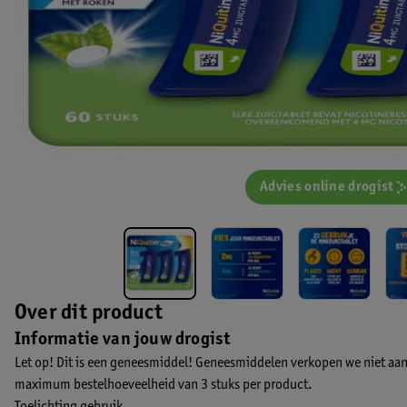
Advies online drogist
Over dit product
Informatie van jouw drogist
Let op! Dit is een geneesmiddel! Geneesmiddelen verkopen we niet aan
maximum bestelhoeveelheid van 3 stuks per product.