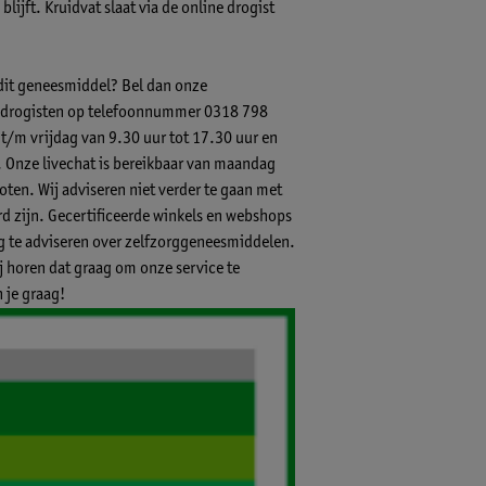
lijft. Kruidvat slaat via de online drogist
 dit geneesmiddel? Bel dan onze
-) drogisten op telefoonnummer 0318 798
 t/m vrijdag van 9.30 uur tot 17.30 uur en
.
Onze livechat
is bereikbaar van maandag
ten. Wij adviseren niet verder te gaan met
 zijn. Gecertificeerde winkels en webshops
ig te adviseren over zelfzorggeneesmiddelen.
ij horen dat graag om onze service te
 je graag!