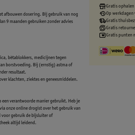
Gratis ophalen
Op werkdagen v
t afbouwen dosering. Bij gebruik van nog
Gratis thuisbe
r dan 9 maanden gebruiken zonder advies
Gratis retourn
Gratis punten 
tica, bètablokkers, medicijnen tegen
an borstvoeding. Bij (ernstig) astma of
der resultaat.
 over klachten, ziektes en geneesmiddelen.
op een verantwoorde manier gebruikt. Heb je
s via onze online drogist over het gebruik van
voor gebruik de bijsluiter of
theek altijd leidend.