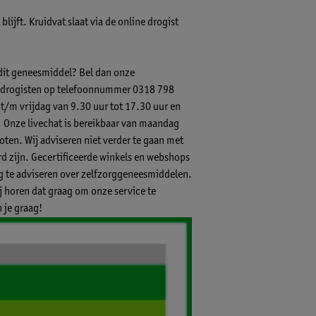
lijft. Kruidvat slaat via de online drogist
 dit geneesmiddel? Bel dan onze
-) drogisten op telefoonnummer 0318 798
 t/m vrijdag van 9.30 uur tot 17.30 uur en
.
Onze livechat
is bereikbaar van maandag
ten. Wij adviseren niet verder te gaan met
 zijn. Gecertificeerde winkels en webshops
ig te adviseren over zelfzorggeneesmiddelen.
ij horen dat graag om onze service te
 je graag!