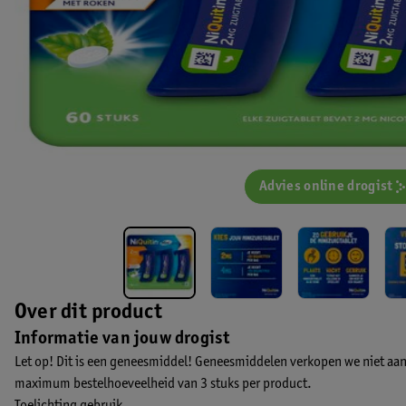
Advies online drogist
Over dit product
Informatie van jouw drogist
Let op! Dit is een geneesmiddel! Geneesmiddelen verkopen we niet aan
maximum bestelhoeveelheid van 3 stuks per product.