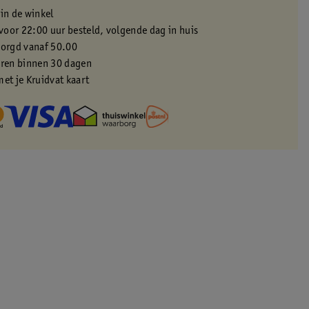
 in de winkel
oor 22:00 uur besteld, volgende dag in huis
zorgd vanaf 50.00
eren binnen 30 dagen
met je Kruidvat kaart