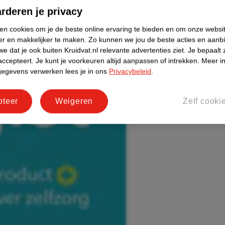
rderen je privacy
ken cookies om je de beste online ervaring te bieden en om onze websi
er en makkelijker te maken.
Zo kunnen we jou de beste acties en aanb
e dat je ook buiten Kruidvat.nl relevante advertenties ziet.
Je bepaalt 
accepteert.
Je kunt je voorkeuren altijd aanpassen of intrekken.
Meer in
gegevens verwerken lees je in ons
Privacybeleid
.
pteer
Weigeren
Zelf cooki