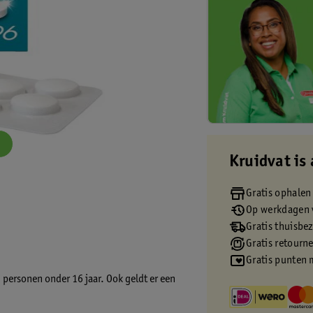
Kruidvat is 
Gratis ophalen
Op werkdagen v
Gratis thuisbe
Gratis retourn
Gratis punten 
 personen onder 16 jaar. Ook geldt er een