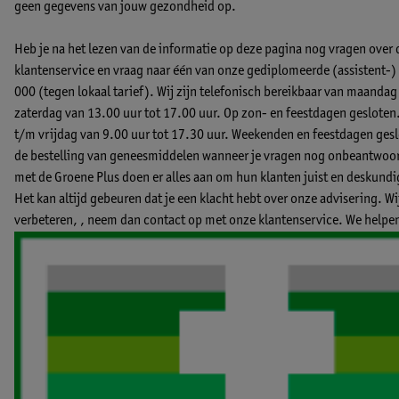
geen gegevens van jouw gezondheid op.
Heb je na het lezen van de informatie op deze pagina nog vragen over
klantenservice en vraag naar één van onze gediplomeerde (assistent
000 (tegen lokaal tarief). Wij zijn telefonisch bereikbaar van maandag
zaterdag van 13.00 uur tot 17.00 uur. Op zon- en feestdagen gesloten
t/m vrijdag van 9.00 uur tot 17.30 uur. Weekenden en feestdagen geslo
de bestelling van geneesmiddelen wanneer je vragen nog onbeantwoord
met de Groene Plus doen er alles aan om hun klanten juist en deskund
Het kan altijd gebeuren dat je een klacht hebt over onze advisering. W
verbeteren, ,
neem dan contact op met onze klantenservice.
We helpen