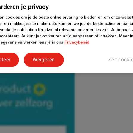
rderen je privacy
ken cookies om je de beste online ervaring te bieden en om onze websi
er en makkelijker te maken.
Zo kunnen we jou de beste acties en aanb
e dat je ook buiten Kruidvat.nl relevante advertenties ziet.
Je bepaalt 
accepteert.
Je kunt je voorkeuren altijd aanpassen of intrekken.
Meer in
gegevens verwerken lees je in ons
Privacybeleid
.
pteer
Weigeren
Zelf cooki