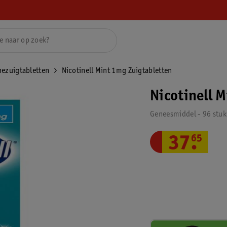
nezuigtabletten
Nicotinell Mint 1mg Zuigtabletten
Nicotinell 
Geneesmiddel - 96 stuk
37
.
65