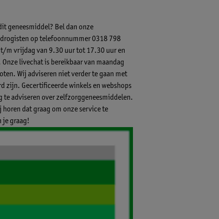
 dit geneesmiddel? Bel dan onze
-) drogisten op telefoonnummer 0318 798
 t/m vrijdag van 9.30 uur tot 17.30 uur en
.
Onze livechat
is bereikbaar van maandag
ten. Wij adviseren niet verder te gaan met
 zijn. Gecertificeerde winkels en webshops
ig te adviseren over zelfzorggeneesmiddelen.
ij horen dat graag om onze service te
 je graag!