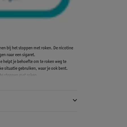
nen bij het stoppen met roken. De nicotine
gen naar een sigaret.
 je helpt je behoefte om te roken weg te
ke situatie gebruiken, waar je ook bent.
 te stoppen met roken.
erminderen