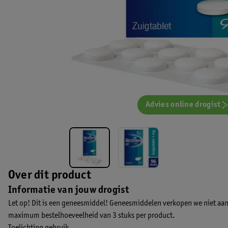
Advies online drogist
Over dit product
Informatie van jouw drogist
Let op! Dit is een geneesmiddel! Geneesmiddelen verkopen we niet aan
maximum bestelhoeveelheid van 3 stuks per product.