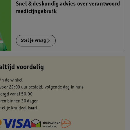
Snel & deskundig advies over verantwoord
medicijngebruik
Stel je vraag
altijd voordelig
 in de winkel
oor 22:00 uur besteld, volgende dag in huis
zorgd vanaf 50.00
eren binnen 30 dagen
met je Kruidvat kaart