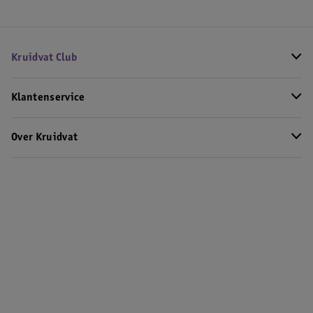
Kruidvat Club
Klantenservice
Over Kruidvat