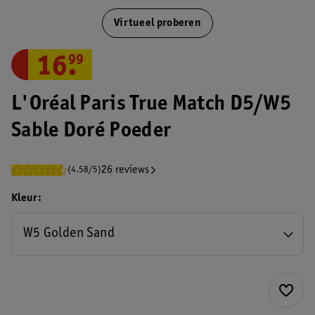
Virtueel proberen
16
.
99
L'Oréal Paris True Match D5/W5
Sable Doré Poeder
26 reviews
(4.58/5)
Kleur
W5 Golden Sand