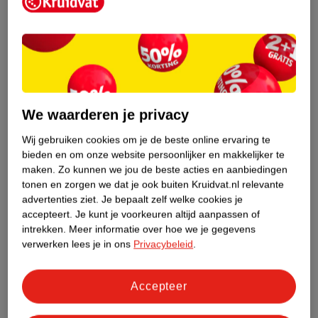
We waarderen je privacy
Wij gebruiken cookies om je de beste online ervaring te
bieden en om onze website persoonlijker en makkelijker te
maken.
Zo kunnen we jou de beste acties en aanbiedingen
tonen en zorgen we dat je ook buiten Kruidvat.nl relevante
advertenties ziet.
Je bepaalt zelf welke cookies je
accepteert.
Je kunt je voorkeuren altijd aanpassen of
intrekken.
Meer informatie over hoe we je gegevens
verwerken lees je in ons
Privacybeleid
.
Optimaal opneembaar
Accepteer
Kruidvat Science Vitamine B12 bevat
methylcobalamine, een natuurlijke en actieve vorm