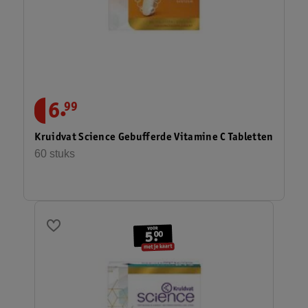
.
6
99
Kruidvat Science Gebufferde Vitamine C Tabletten
60 stuks