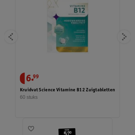
.
6
99
Kruidvat Science Vitamine B12 Zuigtabletten
60 stuks