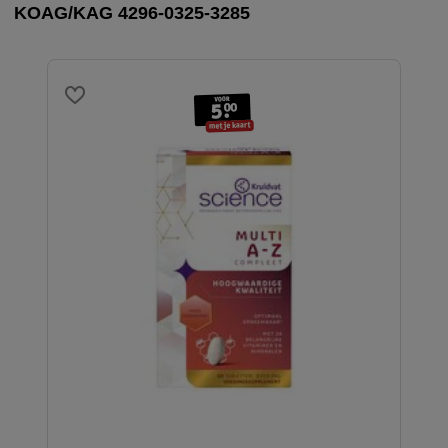
KOAG/KAG 4296-0325-3285