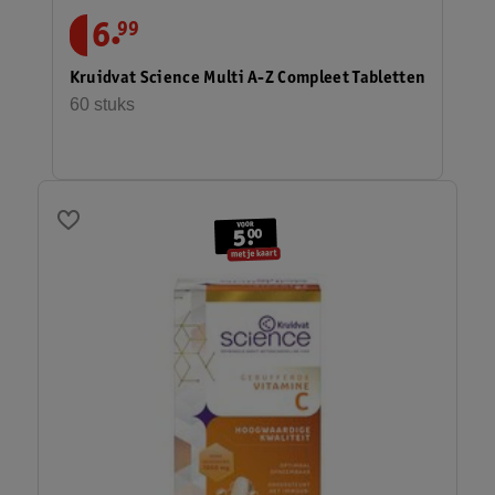
.
6
99
Kruidvat Science Multi A-Z Compleet Tabletten
60 stuks