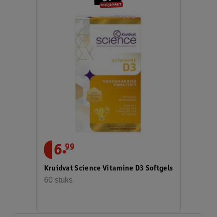
.
6
99
Kruidvat Science Vitamine D3 Softgels
60 stuks