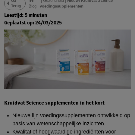
|
Gezondheid
|
Nieuw! Kruidvat Science
Ga
Terug
Blog
voedingssupplementen
Leestijd: 5 minuten
Geplaatst op: 24/03/2025
Kruidvat Science supplementen in het kort
Nieuwe lijn voedingssupplementen ontwikkeld op
basis van wetenschappelijke inzichten.
Kwalitatief hoogwaardige ingrediënten voor