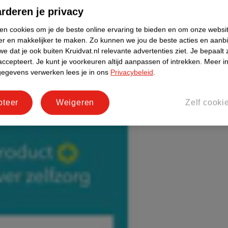
rderen je privacy
ken cookies om je de beste online ervaring te bieden en om onze websi
er en makkelijker te maken.
Zo kunnen we jou de beste acties en aanb
e dat je ook buiten Kruidvat.nl relevante advertenties ziet.
Je bepaalt 
accepteert.
Je kunt je voorkeuren altijd aanpassen of intrekken.
Meer in
gegevens verwerken lees je in ons
Privacybeleid
.
pteer
Weigeren
Zelf cooki