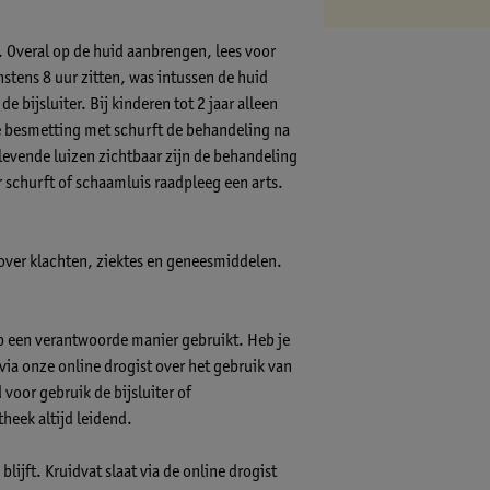
 Overal op de huid aanbrengen, lees voor
instens 8 uur zitten, was intussen de huid
 bijsluiter. Bij kinderen tot 2 jaar alleen
e besmetting met schurft de behandeling na
levende luizen zichtbaar zijn de behandeling
 schurft of schaamluis raadpleeg een arts.
 over klachten, ziektes en geneesmiddelen.
op een verantwoorde manier gebruikt. Heb je
s via onze online drogist over het gebruik van
voor gebruik de bijsluiter of
theek altijd leidend.
lijft. Kruidvat slaat via de online drogist