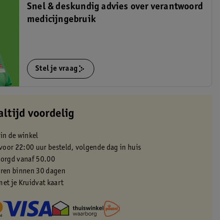
Snel & deskundig advies over verantwoord
medicijngebruik
Stel je vraag
altijd voordelig
 in de winkel
oor 22:00 uur besteld, volgende dag in huis
zorgd vanaf 50.00
eren binnen 30 dagen
met je Kruidvat kaart