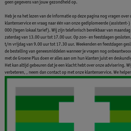
geen gegevens van jouw gezondheid op.
Heb je na het lezen van de informatie op deze pagina nog vragen over
klantenservice en vraag naar één van onze gediplomeerde (assistent
000 (tegen lokaal tarief). Wij zijn telefonisch bereikbaar van maandag
zaterdag van 13.00 uur tot 17.00 uur. Op zon- en feestdagen gesloten
t/m vrijdag van 9.00 uur tot 17.30 uur. Weekenden en feestdagen geslo
de bestelling van geneesmiddelen wanneer je vragen nog onbeantwoord
met de Groene Plus doen er alles aan om hun klanten juist en deskund
Het kan altijd gebeuren dat je een klacht hebt over onze advisering. W
verbeteren, ,
neem dan contact op met onze klantenservice.
We helpen