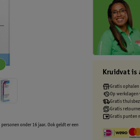
Kruidvat is 
Gratis ophalen
Op werkdagen v
Gratis thuisbe
Gratis retourn
Gratis punten 
 personen onder 16 jaar. Ook geldt er een