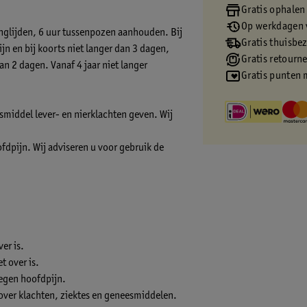
Gratis ophalen
Op werkdagen v
nglijden, 6 uur tussenpozen aanhouden. Bij
Gratis thuisbe
jn en bij koorts niet langer dan 3 dagen,
Gratis retourn
an 2 dagen. Vanaf 4 jaar niet langer
Gratis punten 
esmiddel lever- en nierklachten geven. Wij
fdpijn. Wij adviseren u voor gebruik de
er is.
t over is.
egen hoofdpijn.
 over klachten, ziektes en geneesmiddelen.