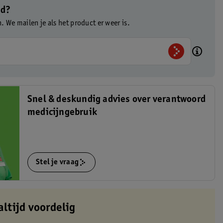
ad?
n. We mailen je als het product er weer is.
Snel & deskundig advies over verantwoord
medicijngebruik
Stel je vraag
altijd voordelig