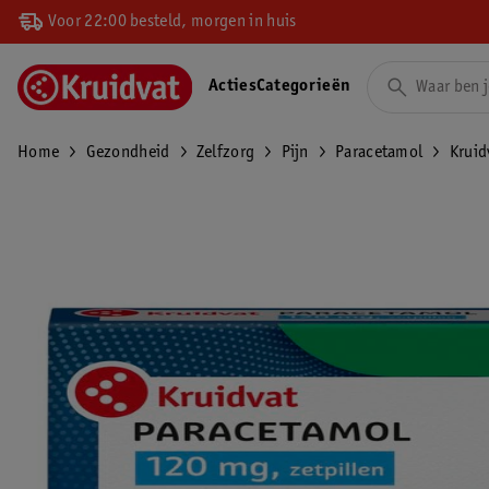
Voor 22:00 besteld, morgen in huis
Acties
Categorieën
Home
Gezondheid
Zelfzorg
Pijn
Paracetamol
Kruid