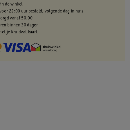
 in de winkel
oor 22:00 uur besteld, volgende dag in huis
zorgd vanaf 50.00
eren binnen 30 dagen
met je Kruidvat kaart