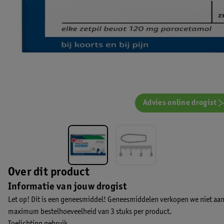
Advies online drogist
Over dit product
Informatie van jouw drogist
Let op! Dit is een geneesmiddel! Geneesmiddelen verkopen we niet aan
maximum bestelhoeveelheid van 3 stuks per product.