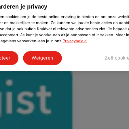
rderen je privacy
ken cookies om je de beste online ervaring te bieden en om onze websi
er en makkelijker te maken.
Zo kunnen we jou de beste acties en aanb
e dat je ook buiten Kruidvat.nl relevante advertenties ziet.
Je bepaalt 
accepteert.
Je kunt je voorkeuren altijd aanpassen of intrekken.
Meer in
gegevens verwerken lees je in ons
Privacybeleid
.
pteer
Weigeren
Zelf cooki