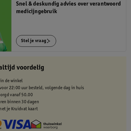
Snel & deskundig advies over verantwoord
medicijngebruik
Stel je vraag
altijd voordelig
 in de winkel
oor 22:00 uur besteld, volgende dag in huis
zorgd vanaf 50.00
eren binnen 30 dagen
met je Kruidvat kaart