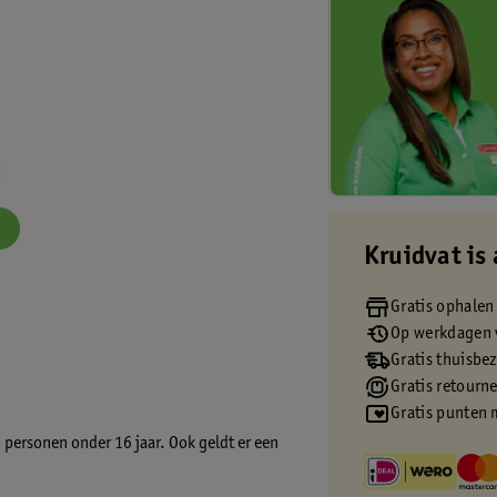
Kruidvat is 
Gratis ophalen
Op werkdagen v
Gratis thuisbe
Gratis retourn
Gratis punten 
 personen onder 16 jaar. Ook geldt er een