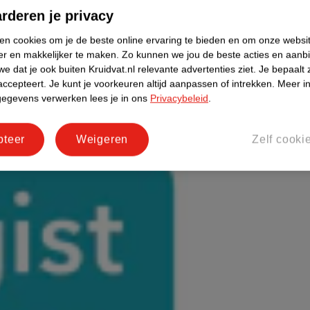
rderen je privacy
ken cookies om je de beste online ervaring te bieden en om onze websi
er en makkelijker te maken.
Zo kunnen we jou de beste acties en aanb
e dat je ook buiten Kruidvat.nl relevante advertenties ziet.
Je bepaalt 
accepteert.
Je kunt je voorkeuren altijd aanpassen of intrekken.
Meer in
gegevens verwerken lees je in ons
Privacybeleid
.
pteer
Weigeren
Zelf cooki