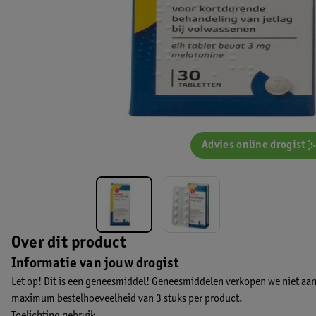
Advies online drogist
Over dit product
Informatie van jouw drogist
Let op! Dit is een geneesmiddel! Geneesmiddelen verkopen we niet aan
maximum bestelhoeveelheid van 3 stuks per product.