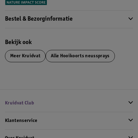
Bestel & Bezorginformatie
Bekijk ook
Meer
Kruidvat
Alle Hooikoorts neussprays
Kruidvat Club
Klantenservice