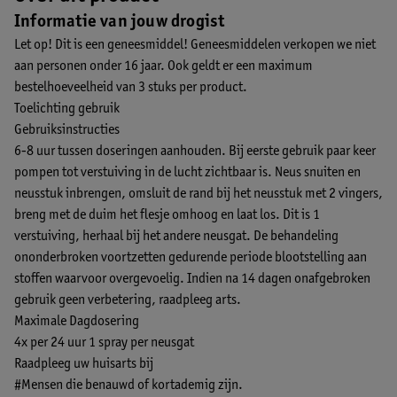
Informatie van jouw drogist
Let op! Dit is een geneesmiddel! Geneesmiddelen verkopen we niet
aan personen onder 16 jaar. Ook geldt er een maximum
bestelhoeveelheid van 3 stuks per product.
Toelichting gebruik
Gebruiksinstructies
6-8 uur tussen doseringen aanhouden. Bij eerste gebruik paar keer
pompen tot verstuiving in de lucht zichtbaar is. Neus snuiten en
neusstuk inbrengen, omsluit de rand bij het neusstuk met 2 vingers,
breng met de duim het flesje omhoog en laat los. Dit is 1
verstuiving, herhaal bij het andere neusgat. De behandeling
ononderbroken voortzetten gedurende periode blootstelling aan
stoffen waarvoor overgevoelig. Indien na 14 dagen onafgebroken
gebruik geen verbetering, raadpleeg arts.
Maximale Dagdosering
4x per 24 uur 1 spray per neusgat
Raadpleeg uw huisarts bij
#Mensen die benauwd of kortademig zijn.