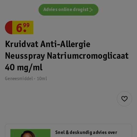
Advies online drogist
6
.
99
Kruidvat Anti-Allergie
Neusspray Natriumcromoglicaat
40 mg/ml
Geneesmiddel - 10ml
Snel & deskundig advies over