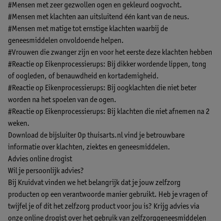
#Mensen met zeer gezwollen ogen en gekleurd oogvocht.
#Mensen met klachten aan uitsluitend één kant van de neus.
#Mensen met matige tot ernstige klachten waarbij de
geneesmiddelen onvoldoende helpen.
#Vrouwen die zwanger zijn en voor het eerste deze klachten hebben
#Reactie op Eikenprocessierups: Bij dikker wordende lippen, tong
of oogleden, of benauwdheid en kortademigheid.
#Reactie op Eikenprocessierups: Bij oogklachten die niet beter
worden na het spoelen van de ogen.
#Reactie op Eikenprocessierups: Bij klachten die niet afnemen na 2
weken.
Download de bijsluiter
Op thuisarts.nl vind je betrouwbare
informatie over klachten, ziektes en geneesmiddelen.
Advies online drogist
Wil je persoonlijk advies?
Bij Kruidvat vinden we het belangrijk dat je jouw zelfzorg
producten op een verantwoorde manier gebruikt. Heb je vragen of
twijfel je of dit het zelfzorg product voor jou is? Krijg advies via
onze online drogist over het gebruik van zelfzorggeneesmiddelen