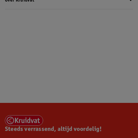
Over Kruidvat
Steeds verrassend, altijd voordelig!