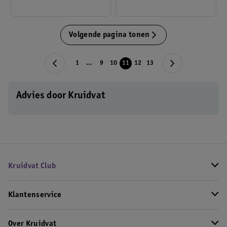
Volgende pagina tonen
1
...
9
10
11
12
13
Advies door Kruidvat
Kruidvat Club
Klantenservice
Over Kruidvat