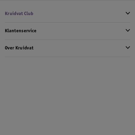
Kruidvat Club
Klantenservice
Over Kruidvat