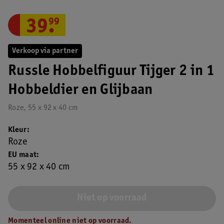
39
.
99
Verkoop via partner
Russle Hobbelfiguur Tijger 2 in 1
Hobbeldier en Glijbaan
Roze, 55 x 92 x 40 cm
Kleur
Roze
EU maat
55 x 92 x 40 cm
Niet op voorraad
Momenteel online niet op voorraad.