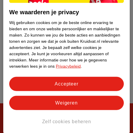
Over Kruidvat
We waarderen je privacy
Wij gebruiken cookies om je de beste online ervaring te
bieden en om onze website persoonlijker en makkelijker te
maken.
Zo kunnen we jou de beste acties en aanbiedingen
tonen en zorgen we dat je ook buiten Kruidvat.nl relevante
advertenties ziet.
Je bepaalt zelf welke cookies je
accepteert.
Je kunt je voorkeuren altijd aanpassen of
intrekken.
Meer informatie over hoe we je gegevens
verwerken lees je in ons
Privacybeleid
.
Accepteer
Weigeren
Zelf cookies beheren
Steeds verrassend, altijd voordelig!