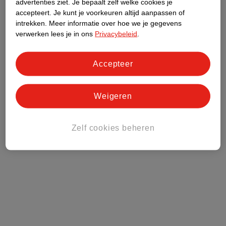
advertenties ziet.
Je bepaalt zelf welke cookies je
accepteert.
Je kunt je voorkeuren altijd aanpassen of
Kruidvat Club
intrekken.
Meer informatie over hoe we je gegevens
verwerken lees je in ons
Privacybeleid
.
Klantenservice
Accepteer
Over Kruidvat
Weigeren
Zelf cookies beheren