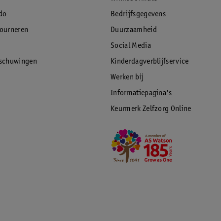
do
Bedrijfsgegevens
tourneren
Duurzaamheid
Social Media
rschuwingen
Kinderdagverblijfservice
Werken bij
Informatiepagina's
Keurmerk Zelfzorg Online