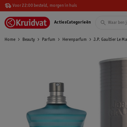
Voor 22:00 besteld, morgen in huis
Acties
Categorieën
Home
Beauty
Parfum
Herenparfum
J.P. Gaultier Le Ma