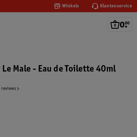
Winkels
Klantenservice
0
.
00
r Le Male - Eau de Toilette 40ml
 reviews