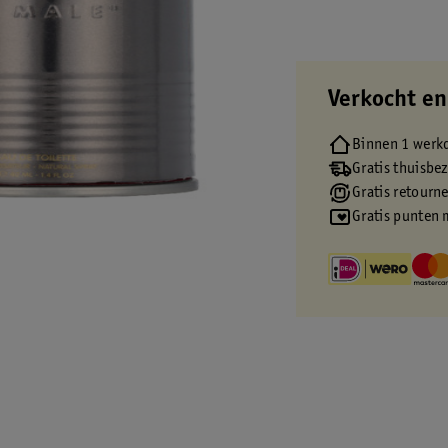
Verkocht en
Binnen 1 werk
Gratis thuisbe
Gratis retourn
Gratis punten 