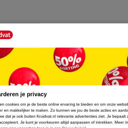
core.
rderen je privacy
ken cookies om je de beste online ervaring te bieden en om onze websi
er en makkelijker te maken.
Zo kunnen we jou de beste acties en aanb
e dat je ook buiten Kruidvat.nl relevante advertenties ziet.
Je bepaalt 
accepteert.
Je kunt je voorkeuren altijd aanpassen of intrekken.
Meer in