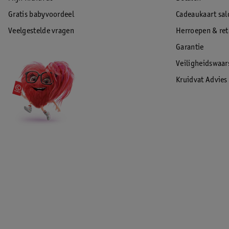
Gratis babyvoordeel
Cadeaukaart sal
Veelgestelde vragen
Herroepen & re
Garantie
Veiligheidswaa
Kruidvat Advies