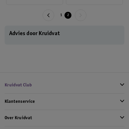
1
2
Advies door Kruidvat
Kruidvat Club
Klantenservice
Over Kruidvat