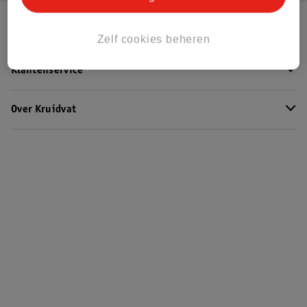
Kruidvat Club
Zelf cookies beheren
Klantenservice
Over Kruidvat