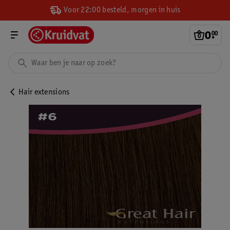
Voor 22:00 besteld, morgen in huis
0
.
00
Hair extensions