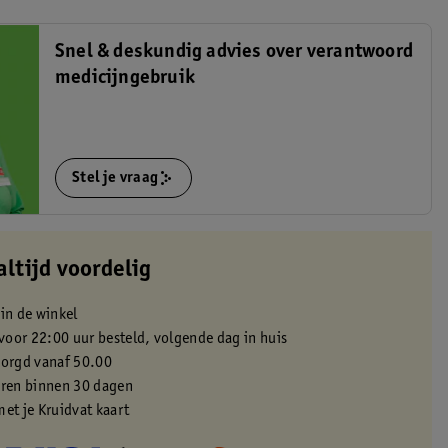
Snel & deskundig advies over verantwoord
medicijngebruik
Stel je vraag
altijd voordelig
 in de winkel
oor 22:00 uur besteld, volgende dag in huis
zorgd vanaf 50.00
eren binnen 30 dagen
met je Kruidvat kaart