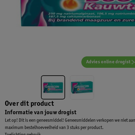
Advies online drogist
Over dit product
Informatie van jouw drogist
Let op! Dit is een geneesmiddel! Geneesmiddelen verkopen we niet aan
maximum bestelhoeveelheid van 3 stuks per product.