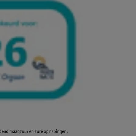
dend maagzuur en zure oprispingen.