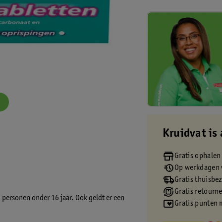
Kruidvat is 
Gratis ophalen
Op werkdagen v
Gratis thuisbe
Gratis retourn
 personen onder 16 jaar. Ook geldt er een
Gratis punten 