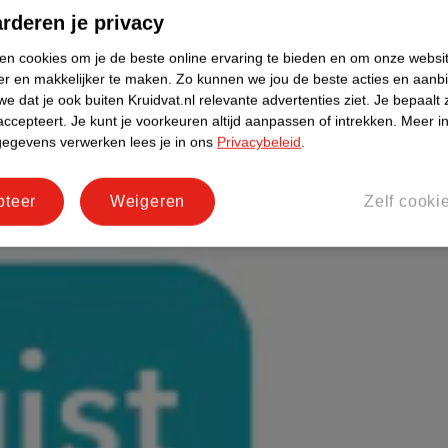
rderen je privacy
ken cookies om je de beste online ervaring te bieden en om onze websi
er en makkelijker te maken.
Zo kunnen we jou de beste acties en aanb
e dat je ook buiten Kruidvat.nl relevante advertenties ziet.
Je bepaalt 
accepteert.
Je kunt je voorkeuren altijd aanpassen of intrekken.
Meer in
gegevens verwerken lees je in ons
Privacybeleid
.
pteer
Weigeren
Zelf cooki