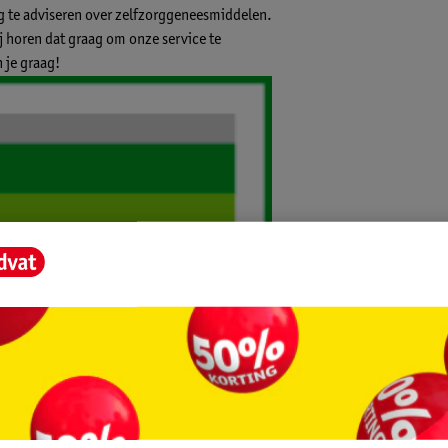
ig te adviseren over zelfzorggeneesmiddelen.
ij horen dat graag om onze service te
 je graag!