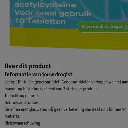
Advies online drogist
Over dit product
Informatie van jouw drogist
Let op! Dit is een geneesmiddel! Geneesmiddelen verkopen we niet aan
maximum bestelhoeveelheid van 3 stuks per product.
Toelichting gebruik
Gebruiksinstructies
innemen met glas water. Bij geen verbetering van de klacht binnen 14
met arts.
Risicowaarschuwing