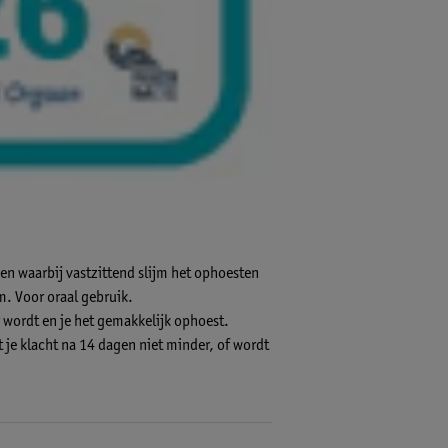
n waarbij vastzittend slijm het ophoesten
m. Voor oraal gebruik.
r wordt en je het gemakkelijk ophoest.
je klacht na 14 dagen niet minder, of wordt
 hebben met het ophoesten, (ouderen en