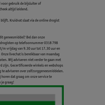
voor gebruik de bijsluiter of
theek altijd leidend.
lijft. Kruidvat slaat via de online drogist
 dit geneesmiddel? Bel dan onze
-) drogisten op telefoonnummer 0318 798
 t/m vrijdag van 9.30 uur tot 17.30 uur en
.
Onze livechat
is bereikbaar van maandag
ten. Wij adviseren niet verder te gaan met
 zijn. Gecertificeerde winkels en webshops
ig te adviseren over zelfzorggeneesmiddelen.
ij horen dat graag om onze service te
 je graag!