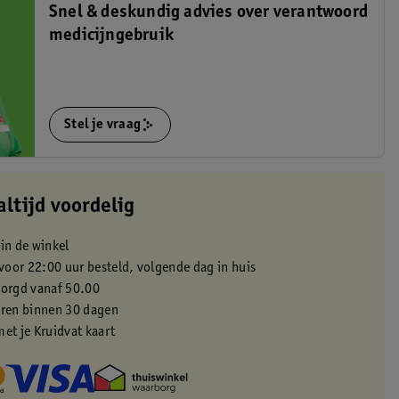
Snel & deskundig advies over verantwoord
medicijngebruik
Stel je vraag
altijd voordelig
 in de winkel
oor 22:00 uur besteld, volgende dag in huis
zorgd vanaf 50.00
eren binnen 30 dagen
met je Kruidvat kaart