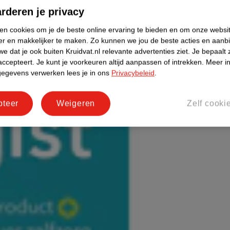
rderen je privacy
ken cookies om je de beste online ervaring te bieden en om onze websi
er en makkelijker te maken.
Zo kunnen we jou de beste acties en aanb
e dat je ook buiten Kruidvat.nl relevante advertenties ziet.
Je bepaalt 
accepteert.
Je kunt je voorkeuren altijd aanpassen of intrekken.
Meer in
gegevens verwerken lees je in ons
Privacybeleid
.
pteer
Weigeren
Zelf cooki