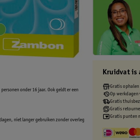
Kruidvat is 
Gratis ophalen
 personen onder 16 jaar. Ook geldt er een
Op werkdagen v
Gratis thuisbe
Gratis retourn
Gratis punten 
 dagen, niet langer gebruiken zonder overleg