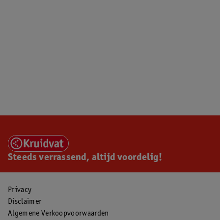
Steeds verrassend, altijd voordelig!
Privacy
Disclaimer
Algemene Verkoopvoorwaarden