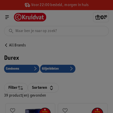
Voor 22:00 besteld, morgen in huis
0
.
00
All Brands
Durex
Filter
Sorteren
39 product(en) gevonden