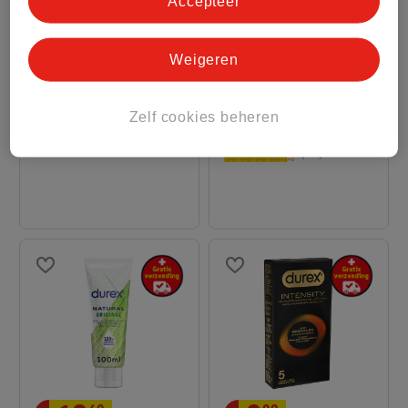
Accepteer
13
.
99
16
.
49
Weigeren
Durex Originals Extra
Durex Nude Condooms
Safe Condooms
Medisch hulpmiddel - 10
Medisch hulpmiddel - 12
stuks
Zelf cookies beheren
stuks
30
47