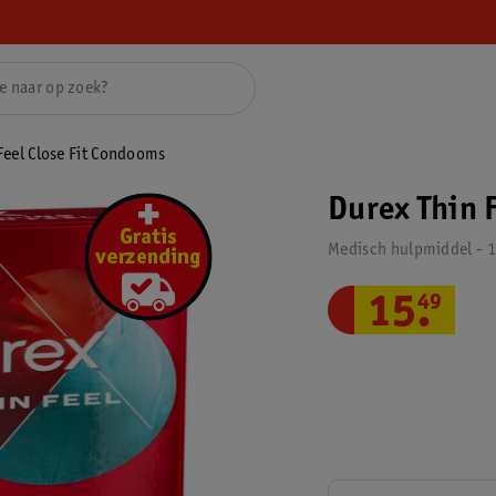
Feel Close Fit Condooms
Durex Thin 
Medisch hulpmiddel - 1
15
.
49