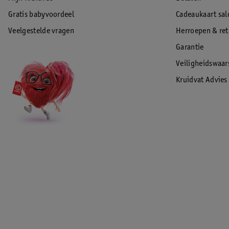
Gratis babyvoordeel
Cadeaukaart sal
Veelgestelde vragen
Herroepen & re
Garantie
Veiligheidswaa
Kruidvat Advies