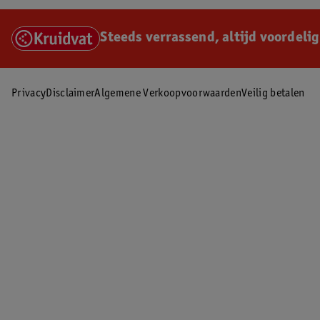
Steeds verrassend, altijd voordelig
Privacy
Disclaimer
Algemene Verkoopvoorwaarden
Veilig betalen