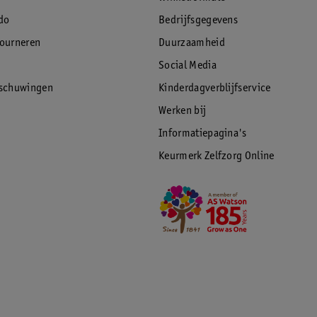
do
Bedrijfsgegevens
tourneren
Duurzaamheid
Social Media
rschuwingen
Kinderdagverblijfservice
Werken bij
Informatiepagina's
Keurmerk Zelfzorg Online