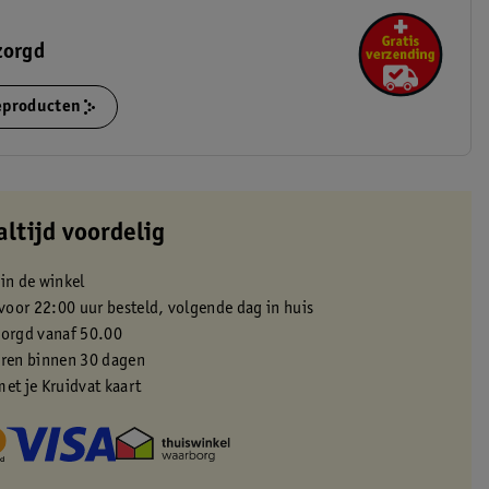
zorgd
ieproducten
altijd voordelig
 in de winkel
oor 22:00 uur besteld, volgende dag in huis
zorgd vanaf 50.00
eren binnen 30 dagen
met je Kruidvat kaart