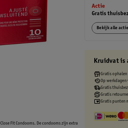
Actie
Gratis thuisbe
Bekijk alle act
Kruidvat is 
Gratis ophalen
Op werkdagen v
Gratis thuisbe
Gratis retourn
Gratis punten 
 Close Fit Condooms. De condooms zijn extra