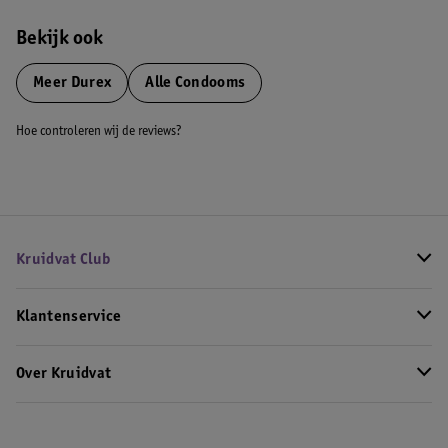
Bekijk ook
Meer
Durex
Alle Condooms
Hoe controleren wij de reviews?
Kruidvat Club
Klantenservice
Over Kruidvat