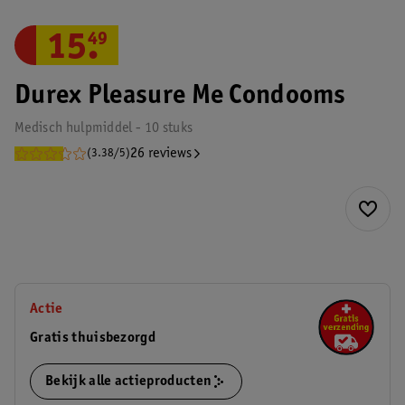
15
.
49
Durex Pleasure Me Condooms
Medisch hulpmiddel - 10 stuks
26 reviews
(3.38/5)
Actie
Gratis thuisbezorgd
Bekijk alle actieproducten