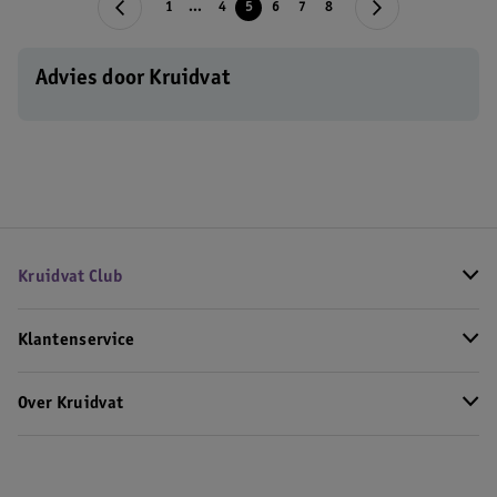
1
...
4
5
6
7
8
Advies door Kruidvat
Kruidvat Club
Klantenservice
Over Kruidvat