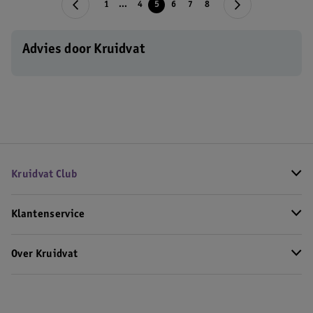
1
...
4
5
6
7
8
Advies door Kruidvat
Kruidvat Club
Klantenservice
Over Kruidvat