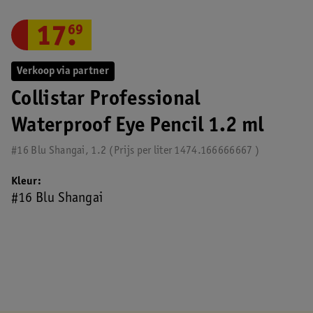
17
.
69
Verkoop via partner
Collistar Professional
Waterproof Eye Pencil 1.2 ml
#16 Blu Shangai, 1.2
Prijs per
liter
1474.166666667
Kleur
#16 Blu Shangai