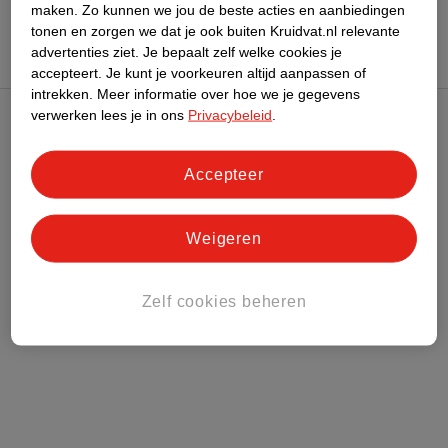
maken.
Zo kunnen we jou de beste acties en aanbiedingen
tonen en zorgen we dat je ook buiten Kruidvat.nl relevante
advertenties ziet.
Je bepaalt zelf welke cookies je
accepteert.
Je kunt je voorkeuren altijd aanpassen of
intrekken.
Meer informatie over hoe we je gegevens
verwerken lees je in ons
Privacybeleid
.
Kruidvat Club
Accepteer
Klantenservice
Weigeren
Over Kruidvat
Zelf cookies beheren