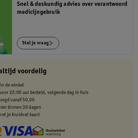
Snel & deskundig advies over verantwoord
medicijngebruik
Stel je vraag
altijd voordelig
 in de winkel
oor 22:00 uur besteld, volgende dag in huis
zorgd vanaf 50.00
eren binnen 30 dagen
met je Kruidvat kaart