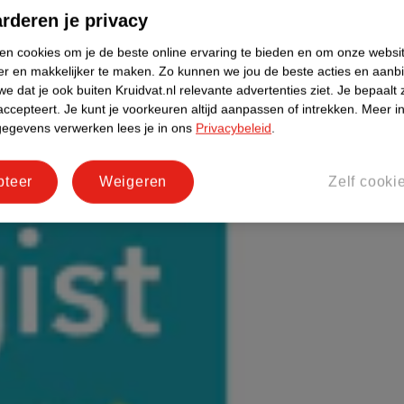
rderen je privacy
ken cookies om je de beste online ervaring te bieden en om onze websi
er en makkelijker te maken.
Zo kunnen we jou de beste acties en aanb
e dat je ook buiten Kruidvat.nl relevante advertenties ziet.
Je bepaalt 
accepteert.
Je kunt je voorkeuren altijd aanpassen of intrekken.
Meer in
gegevens verwerken lees je in ons
Privacybeleid
.
pteer
Weigeren
Zelf cooki