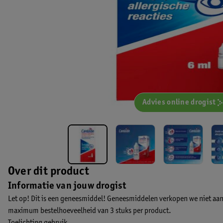
Advies online drogist
Over dit product
Informatie van jouw drogist
Let op! Dit is een geneesmiddel! Geneesmiddelen verkopen we niet aan
maximum bestelhoeveelheid van 3 stuks per product.