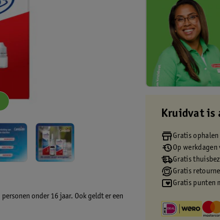
Kruidvat is 
Gratis ophalen
Op werkdagen v
Gratis thuisbe
Gratis retourn
Gratis punten 
 personen onder 16 jaar. Ook geldt er een