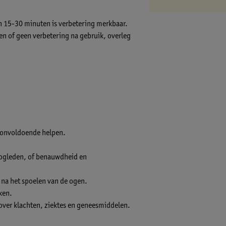
nen 15-30 minuten is verbetering merkbaar.
en of geen verbetering na gebruik, overleg
 onvoldoende helpen.
 oogleden, of benauwdheid en
 na het spoelen van de ogen.
ken.
 over klachten, ziektes en geneesmiddelen.