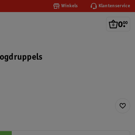
Winkels
Klantenservice
0
.
00
Oogdruppels